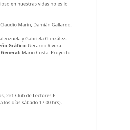
ioso en nuestras vidas no es lo
, Claudio Marín, Damián Gallardo,
alenzuela y Gabriela González
.
eño Gráfico:
Gerardo Rivera.
 General:
Mario Costa. Proyecto
s, 2×1 Club de Lectores El
a los días sábado 17:00 hrs).