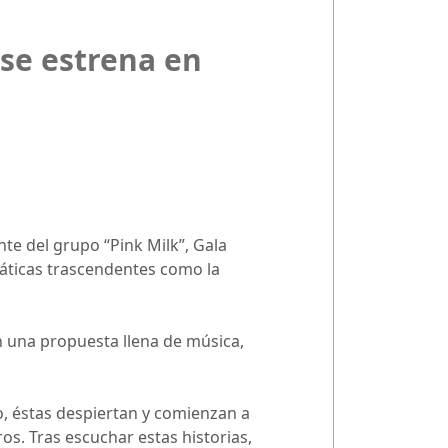
 se estrena en
nte del grupo “Pink Milk”, Gala
ticas trascendentes como la
con una propuesta llena de música,
, éstas despiertan y comienzan a
os. Tras escuchar estas historias,