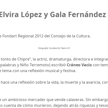
Elvira López y Gala Fernández
e Fondart Regional 2012 del Consejo de la Cultura.
Fotografía: Carolina Gil, Teatro UC
tonto de Chipre”, la actriz, dramaturga, directora e integra
s palabras y Niño Terremoto) escribió
Cráneo Vacío
con temá
e tema con una reflexión musical y festiva.
, hace una reflexión sobre la vida, la muerte y la avaricia, 
de un ambicioso mercader que vende calaveras. Sin embargo
do cuenta de cómo murieron, dejando atrás riquezas y tesor