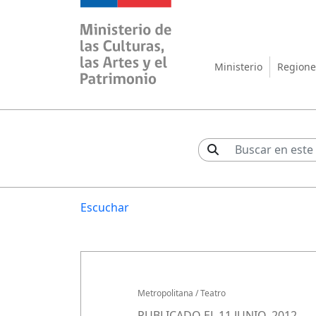
Ministerio de las Cul
Ministerio
Regione
Escuchar
Metropolitana
/
Teatro
PUBLICADO EL 11 JUNIO, 2012