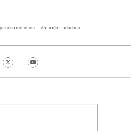
nio
ipación ciudadana
Atención ciudadana