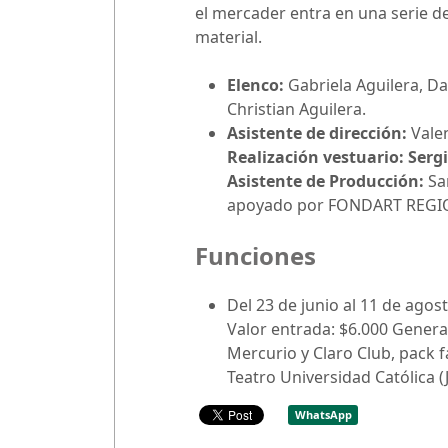
el mercader entra en una serie de
material.
Elenco:
Gabriela Aguilera, Da
Christian Aguilera.
Asistente de dirección:
Vale
Realización vestuario: Serg
Asistente de Producción:
Sa
apoyado por FONDART REGI
Funciones
Del 23 de junio al 11 de agost
Valor entrada: $6.000 General
Mercurio y Claro Club, pack f
Teatro Universidad Católica 
WhatsApp