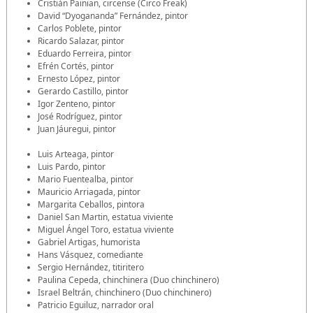
Cristián Painian, circense (Circo Freak)
David “Dyogananda” Fernández, pintor
Carlos Poblete, pintor
Ricardo Salazar, pintor
Eduardo Ferreira, pintor
Efrén Cortés, pintor
Ernesto López, pintor
Gerardo Castillo, pintor
Igor Zenteno, pintor
José Rodríguez, pintor
Juan Jáuregui, pintor
Luis Arteaga, pintor
Luis Pardo, pintor
Mario Fuentealba, pintor
Mauricio Arriagada, pintor
Margarita Ceballos, pintora
Daniel San Martin, estatua viviente
Miguel Ángel Toro, estatua viviente
Gabriel Artigas, humorista
Hans Vásquez, comediante
Sergio Hernández, titiritero
Paulina Cepeda, chinchinera (Duo chinchinero)
Israel Beltrán, chinchinero (Duo chinchinero)
Patricio Eguiluz, narrador oral