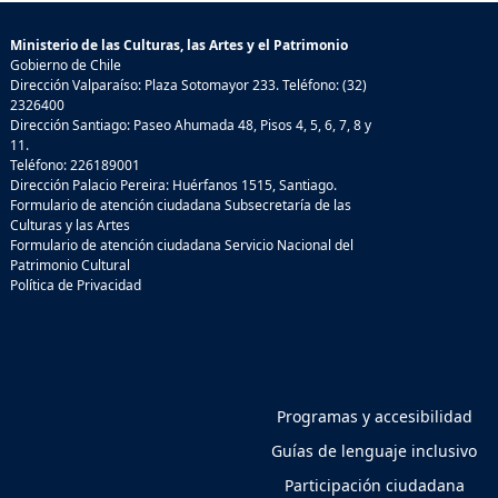
Ministerio de las Culturas, las Artes y el Patrimonio
Gobierno de Chile
Dirección Valparaíso: Plaza Sotomayor 233. Teléfono: (32)
2326400
Dirección Santiago: Paseo Ahumada 48, Pisos 4, 5, 6, 7, 8 y
11.
Teléfono: 226189001
Dirección Palacio Pereira: Huérfanos 1515, Santiago.
Formulario de atención ciudadana Subsecretaría de las
Culturas y las Artes
Formulario de atención ciudadana Servicio Nacional del
Patrimonio Cultural
Política de Privacidad
Programas y accesibilidad
Guías de lenguaje inclusivo
Participación ciudadana