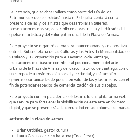
humana.
La instancia, que se desarrollará como parte del Día de los
Patrimonios y que se exhibirá hasta el 2 de julio, contará con la
presencia de las y los artistas que desarrollarán talleres,
presentaciones en vivo, desarrollo de obras in-situ y la difusión del
quehacer artístico y del valor patrimonial de la Plaza de Armas.
Este proyecto se organizó de manera mancomunada y colaborativa
entre la Subsecretaría de las Culturas y las Artes, la Municipalidad de
Santiago y la Corporación para el Desarrollo de Santiago,
instituciones que buscan contribuir al posicionamiento del arte
urbano de la Plaza de Armas y del casco histórico de Santiago, como
un campo de transformación social y territorial, y así también
generar oportunidades de puesta en valor de las y los artistas, con el
fin de potenciar espacios de comercialización de sus trabajos.
Este proyecto contempla además el desarrollo una plataforma web
que servirá para fortalecer la visibilización de este arte en formato
digital, y que se presentará a la comunidad en las próximas semanas.
Artistas de la Plaza de Armas
Brian Ordóñez, gestor cultural
Laura Castillo, actriz y bailarina (Circo Freak)