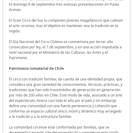
el domingo 8 de septiembre tres exitosas presentaciones en Punta
Arenas.
El Gran Circo del Sur, lo componen jóvenes magallánicos que cultivan
el arte circense, tras el objetivo es mantener viva la tradición en la
región.
El Día Nacional del Circo Chileno se conmemora por tercer año
consecutivo por ley, el 7 de septiembre, y en una acción impulsada a
nivel nacional por el Ministerio de las Culturas, las Artes y el
Patrimonio.
Patrimonio inmaterial de Chile
El circo con tradición familiar, da cuenta de una identidad propia, que
considera una gran variedad de conocimientos, técnicas, prácticas, y
tradiciones que han sido transmitidos de generación en generación
por más de 200 años en Chile. Este modo de vida, asociado a un arte
del espectáculo, itinera casi todo el año por el país y sin embargo
define una comunidad con una fuerte pertenencia y cohesión que
conforma un espacio cultural único, móvil y dinámico muy arraigado
a la tradición y a la estructura familiar.
La comunidad circense está conformada por familias, que se
desempeñan en este arte del espectáculo y consideran este modo