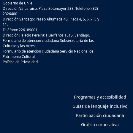
Gobierno de Chile
Dirección Valparaíso: Plaza Sotomayor 233. Teléfono: (32)
2326400
Dirección Santiago: Paseo Ahumada 48, Pisos 4, 5, 6, 7, 8 y
11.
Teléfono: 226189001
Dirección Palacio Pereira: Huérfanos 1515, Santiago.
Formulario de atención ciudadana Subsecretaría de las
Culturas y las Artes
Formulario de atención ciudadana Servicio Nacional del
Patrimonio Cultural
Política de Privacidad
Programas y accesibilidad
Guías de lenguaje inclusivo
Participación ciudadana
Gráfica corporativa