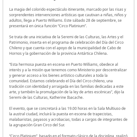
La magia del colorido espectáculo itinerante, marcado por las risas y
sorprendentes intervenciones artísticas que cautivan a niñas, niños y
adultos, llega a Puerto Williams. Este sábado 28 de septiembre, se
presentará en única función “Circo Platinium”.
Se trata de una iniciativa de la Seremi de las Culturas, las Artes y el
Patrimonio, inserta en el programa de celebración del Día del Circo
Chileno y que cuenta con el apoyo de la municipalidad de Cabo de
Hornos y la gobernación de la provincia Antártica Chilena.
“Esta hermosa puesta en escena en Puerto Williams, obedece al
interés y a la misión que tenemos como Ministerio por descentralizar
y generar acceso a los bienes artístico culturales a toda la
comunidad. Estamos celebrando el Día del Circo chileno, una
tradición con identidad y arraigada en las familias dedicadas a este
arte, y también la promulgación de la ley de artes escénicas”, dijo la
Seremi de las Culturas, Katherine Ibacache.
El evento, que se concretará a las 19.00 horas en la Sala Multiuso de
la austral ciudad, incluirá la puesta en escena de trapecistas,
malabaristas, payasos y acrobacias, todas a cargos de integrantes de
la agrupación Gran Circo del Sur.
“Circo Platinium”, basado en el formato clásico de la disciplina, realizó