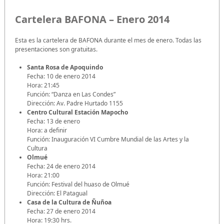
Cartelera BAFONA – Enero 2014
Esta es la cartelera de BAFONA durante el mes de enero. Todas las
presentaciones son gratuitas.
Santa Rosa de Apoquindo
Fecha: 10 de enero 2014
Hora: 21:45
Función: “Danza en Las Condes”
Dirección: Av. Padre Hurtado 1155
Centro Cultural Estación Mapocho
Fecha: 13 de enero
Hora: a definir
Función: Inauguración VI Cumbre Mundial de las Artes y la
Cultura
Olmué
Fecha: 24 de enero 2014
Hora: 21:00
Función: Festival del huaso de Olmué
Dirección: El Patagual
Casa de la Cultura de Ñuñoa
Fecha: 27 de enero 2014
Hora: 19:30 hrs.