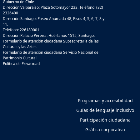
Gobierno de Chile
Dirección Valparaíso: Plaza Sotomayor 233. Teléfono: (32)
2326400
Dirección Santiago: Paseo Ahumada 48, Pisos 4, 5, 6, 7, 8 y
11.
Teléfono: 226189001
Dirección Palacio Pereira: Huérfanos 1515, Santiago.
Formulario de atención ciudadana Subsecretaría de las
Culturas y las Artes
Formulario de atención ciudadana Servicio Nacional del
Patrimonio Cultural
Política de Privacidad
Programas y accesibilidad
Guías de lenguaje inclusivo
Participación ciudadana
Gráfica corporativa