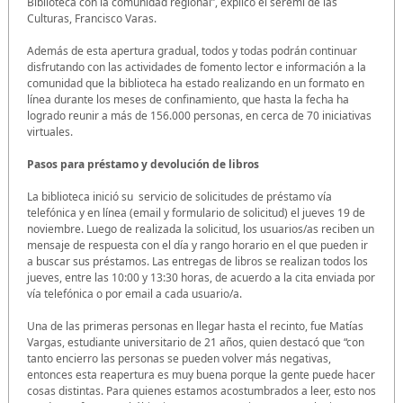
Biblioteca con la comunidad regional”, explicó el seremi de las
Culturas, Francisco Varas.
Además de esta apertura gradual, todos y todas podrán continuar
disfrutando con las actividades de fomento lector e información a la
comunidad que la biblioteca ha estado realizando en un formato en
línea durante los meses de confinamiento, que hasta la fecha ha
logrado reunir a más de 156.000 personas, en cerca de 70 iniciativas
virtuales.
Pasos para préstamo y devolución de libros
La biblioteca inició su servicio de solicitudes de préstamo vía
telefónica y en línea (email y formulario de solicitud) el jueves 19 de
noviembre. Luego de realizada la solicitud, los usuarios/as reciben un
mensaje de respuesta con el día y rango horario en el que pueden ir
a buscar sus préstamos. Las entregas de libros se realizan todos los
jueves, entre las 10:00 y 13:30 horas, de acuerdo a la cita enviada por
vía telefónica o por email a cada usuario/a.
Una de las primeras personas en llegar hasta el recinto, fue Matías
Vargas, estudiante universitario de 21 años, quien destacó que “con
tanto encierro las personas se pueden volver más negativas,
entonces esta reapertura es muy buena porque la gente puede hacer
cosas distintas. Para quienes estamos acostumbrados a leer, esto nos