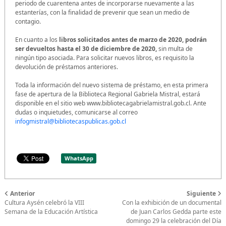
periodo de cuarentena antes de incorporarse nuevamente a las
estanterías, con la finalidad de prevenir que sean un medio de
contagio.
En cuanto a los
libros solicitados antes de marzo de 2020,
podrán
ser devueltos hasta el 30 de diciembre de 2020,
sin multa de
ningún tipo asociada. Para solicitar nuevos libros, es requisito la
devolución de préstamos anteriores.
Toda la información del nuevo sistema de préstamo, en esta primera
fase de apertura de la Biblioteca Regional Gabriela Mistral, estará
disponible en el sitio web www.bibliotecagabrielamistral.gob.cl. Ante
dudas o inquietudes, comunicarse al correo
infogmistral@bibliotecaspublicas.gob.cl
WhatsApp
Anterior
Siguiente
Cultura Aysén celebró la VIII
Con la exhibición de un documental
Semana de la Educación Artística
de Juan Carlos Gedda parte este
domingo 29 la celebración del Día