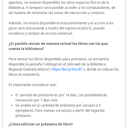
apertura, no estarán disponibles los otros espacios físicos de la
biblioteca, ni tampoco será posible acceder a los computadores, de
tal manera de minimizar las zonas de interacción y contacto.
Además, no estará disponible el estacionamiento y el acceso a los
pisos será únicamente a través del ingreso al piso II, usando
escaleras y rampas de acceso universal.
¿Es posible revisar de manera virtual los libros con los que
cuenta la biblioteca?
Para revisar los libros disponibles para préstamo, se encuentra
disponible la pestaña Catálogo en el sitio web de la Biblioteca
Regional Gabriela Mistral (
https://bit.ly/3lixcB7
), donde se indican los
libros en estantería.
Es importante considerar que:
El periodo de préstamo es por 14 días, con posibilidad de
renovación por 7 días más.
Se amplía en la cantidad de préstamo por socia(o) a 5
ejemplares. Para nuevas socias(os) a partir del segundo
préstamo.
¿Cómo solicitar un préstamo de libro?