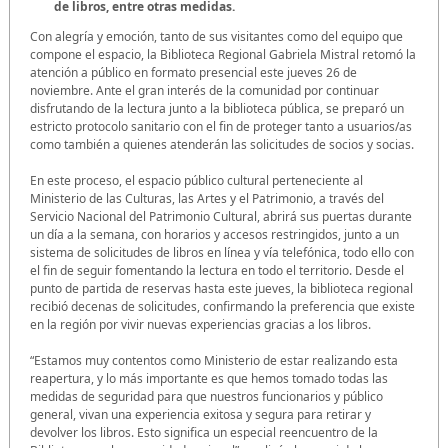
de libros, entre otras medidas.
Con alegría y emoción, tanto de sus visitantes como del equipo que
compone el espacio, la Biblioteca Regional Gabriela Mistral retomó la
atención a público en formato presencial este jueves 26 de
noviembre. Ante el gran interés de la comunidad por continuar
disfrutando de la lectura junto a la biblioteca pública, se preparó un
estricto protocolo sanitario con el fin de proteger tanto a usuarios/as
como también a quienes atenderán las solicitudes de socios y socias.
En este proceso, el espacio público cultural perteneciente al
Ministerio de las Culturas, las Artes y el Patrimonio, a través del
Servicio Nacional del Patrimonio Cultural, abrirá sus puertas durante
un día a la semana, con horarios y accesos restringidos, junto a un
sistema de solicitudes de libros en línea y vía telefónica, todo ello con
el fin de seguir fomentando la lectura en todo el territorio. Desde el
punto de partida de reservas hasta este jueves, la biblioteca regional
recibió decenas de solicitudes, confirmando la preferencia que existe
en la región por vivir nuevas experiencias gracias a los libros.
“Estamos muy contentos como Ministerio de estar realizando esta
reapertura, y lo más importante es que hemos tomado todas las
medidas de seguridad para que nuestros funcionarios y público
general, vivan una experiencia exitosa y segura para retirar y
devolver los libros. Esto significa un especial reencuentro de la