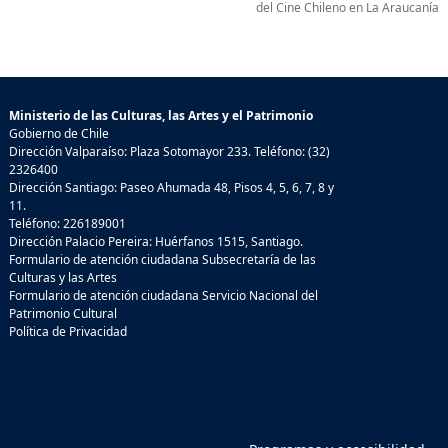
del Cine Chileno en La Araucanía
Ministerio de las Culturas, las Artes y el Patrimonio
Gobierno de Chile
Dirección Valparaíso: Plaza Sotomayor 233. Teléfono: (32)
2326400
Dirección Santiago: Paseo Ahumada 48, Pisos 4, 5, 6, 7, 8 y
11.
Teléfono: 226189001
Dirección Palacio Pereira: Huérfanos 1515, Santiago.
Formulario de atención ciudadana Subsecretaría de las
Culturas y las Artes
Formulario de atención ciudadana Servicio Nacional del
Patrimonio Cultural
Política de Privacidad