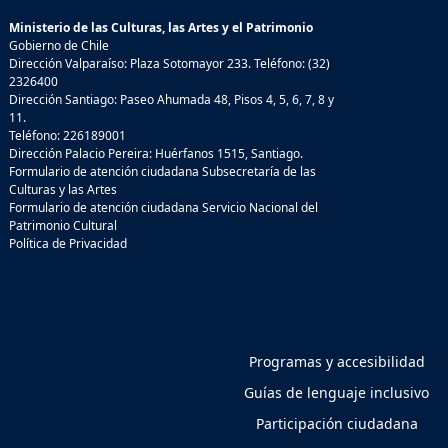
Ministerio de las Culturas, las Artes y el Patrimonio
Gobierno de Chile
Dirección Valparaíso: Plaza Sotomayor 233. Teléfono: (32)
2326400
Dirección Santiago: Paseo Ahumada 48, Pisos 4, 5, 6, 7, 8 y
11.
Teléfono: 226189001
Dirección Palacio Pereira: Huérfanos 1515, Santiago.
Formulario de atención ciudadana Subsecretaría de las
Culturas y las Artes
Formulario de atención ciudadana Servicio Nacional del
Patrimonio Cultural
Política de Privacidad
Programas y accesibilidad
Guías de lenguaje inclusivo
Participación ciudadana