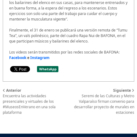
los bailarines del elenco en sus casas, para mantenerse entrenados y
en buena forma, a la espera del regreso a los escenarios. Estos
ejercicios son solo una parte del trabajo para cuidar el cuerpo y
mantener la musculatura vigente”.
Finalmente, el 31 de enero se publicará una versión remota de “Tumu
Tea”, un vals polinésico, parte del cuadro Rapa Nui de BAFONA, en el
que participan músicos y bailarines del elenco.
Los videos serán transmitidos por las redes sociales de BAFONA:
Facebook
e
Instagram
WhatsApp
Anterior
Siguiente
Encuentra las actividades
Seremi de las Culturas y Metro
presenciales y virtuales de los
Valparaíso firman convenio para
#MuseosEnVerano en una sola
desarrollar proyecto de murales en
plataforma
estaciones