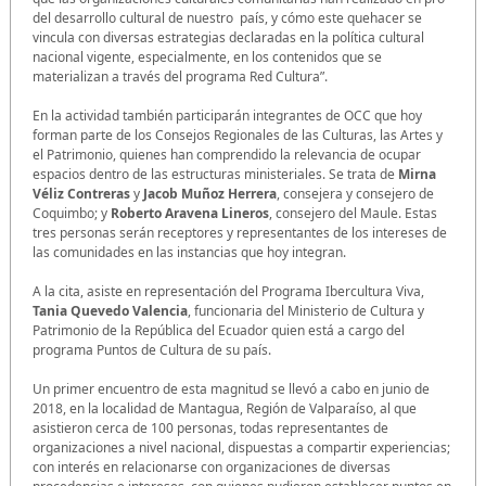
del desarrollo cultural de nuestro país, y cómo este quehacer se
vincula con diversas estrategias declaradas en la política cultural
nacional vigente, especialmente, en los contenidos que se
materializan a través del programa Red Cultura”.
En la actividad también participarán integrantes de OCC que hoy
forman parte de los Consejos Regionales de las Culturas, las Artes y
el Patrimonio, quienes han comprendido la relevancia de ocupar
espacios dentro de las estructuras ministeriales. Se trata de
Mirna
Véliz Contreras
y
Jacob Muñoz Herrera
, consejera y consejero de
Coquimbo; y
Roberto Aravena Lineros
, consejero del Maule. Estas
tres personas serán receptores y representantes de los intereses de
las comunidades en las instancias que hoy integran.
A la cita, asiste en representación del Programa Ibercultura Viva,
Tania Quevedo Valencia
, funcionaria del Ministerio de Cultura y
Patrimonio de la República del Ecuador quien está a cargo del
programa Puntos de Cultura de su país.
Un primer encuentro de esta magnitud se llevó a cabo en junio de
2018, en la localidad de Mantagua, Región de Valparaíso, al que
asistieron cerca de 100 personas, todas representantes de
organizaciones a nivel nacional, dispuestas a compartir experiencias;
con interés en relacionarse con organizaciones de diversas