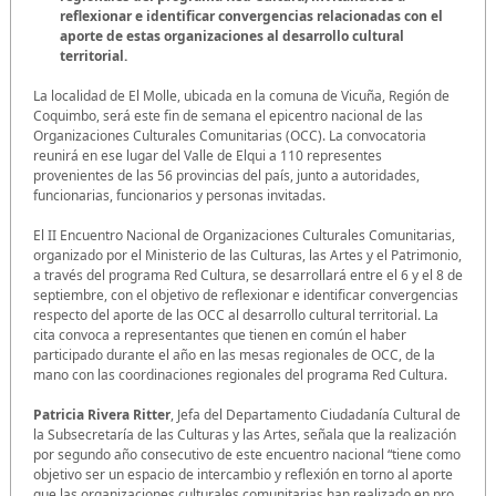
reflexionar e identificar convergencias relacionadas con el
aporte de estas organizaciones al desarrollo cultural
territorial.
La localidad de El Molle, ubicada en la comuna de Vicuña, Región de
Coquimbo, será este fin de semana el epicentro nacional de las
Organizaciones Culturales Comunitarias (OCC). La convocatoria
reunirá en ese lugar del Valle de Elqui a 110 representes
provenientes de las 56 provincias del país, junto a autoridades,
funcionarias, funcionarios y personas invitadas.
El II Encuentro Nacional de Organizaciones Culturales Comunitarias,
organizado por el Ministerio de las Culturas, las Artes y el Patrimonio,
a través del programa Red Cultura, se desarrollará entre el 6 y el 8 de
septiembre, con el objetivo de reflexionar e identificar convergencias
respecto del aporte de las OCC al desarrollo cultural territorial. La
cita convoca a representantes que tienen en común el haber
participado durante el año en las mesas regionales de OCC, de la
mano con las coordinaciones regionales del programa Red Cultura.
Patricia Rivera Ritter
, Jefa del Departamento Ciudadanía Cultural de
la Subsecretaría de las Culturas y las Artes, señala que la realización
por segundo año consecutivo de este encuentro nacional “tiene como
objetivo ser un espacio de intercambio y reflexión en torno al aporte
que las organizaciones culturales comunitarias han realizado en pro