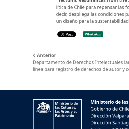
“Tectonic Resonances from the
lítica de Chile para repensar las 
decir, despliega las condiciones 
un diseño para la sustentabilidad
WhatsApp
Anterior
Departamento de Derechos Intelectuales la
línea para registro de derechos de autor y 
Ministerio de las
Gobierno de Chil
Dirección Valpara
Dirección Santiago