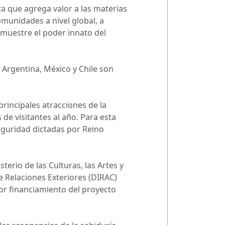
 que agrega valor a las materias
omunidades a nivel global, a
emuestre el poder innato del
 Argentina, México y Chile son
principales atracciones de la
 de visitantes al año. Para esta
eguridad dictadas por Reino
terio de las Culturas, las Artes y
e Relaciones Exteriores (DIRAC)
ior financiamiento del proyecto