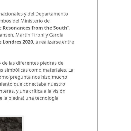
ternacionales y del Departamento
ambos del Ministerio de
c Resonances from the South”
,
nsen, Martín Tironi y Carola
e Londres 2020
, a realizarse entre
 de las diferentes piedras de
des simbólicas como materiales. La
al como pregunta nos hizo mucho
miento que conectaba nuestro
ras, y una crítica a la visión
 la piedra) una tecnología