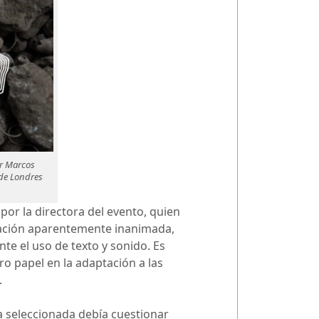
or Marcos
 de Londres
por la directora del evento, quien
itación aparentemente inanimada,
te el uso de texto y sonido. Es
tro papel en la adaptación a las
.
a seleccionada debía cuestionar