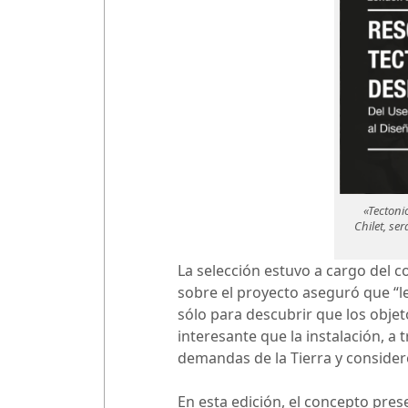
«Tectoni
Chilet, se
La selección estuvo a cargo del c
sobre el proyecto aseguró que “l
sólo para descubrir que los objet
interesante que la instalación, a 
demandas de la Tierra y consider
En esta edición, el concepto pre