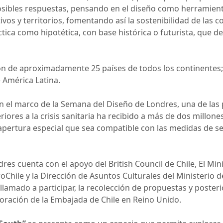
sibles respuestas, pensando en el diseño como herramienta
ivos y territorios, fomentando así la sostenibilidad de las c
ctica como hipotética, con base histórica o futurista, que d
ión de aproximadamente 25 países de todos los continentes;
 América Latina.
en el marco de la Semana del Diseño de Londres, una de las 
iores a la crisis sanitaria ha recibido a más de dos millones
 apertura especial que sea compatible con las medidas de s
es cuenta con el apoyo del British Council de Chile, El Minis
oChile y la Dirección de Asuntos Culturales del Ministerio d
l llamado a participar, la recolección de propuestas y poster
oración de la Embajada de Chile en Reino Unido.