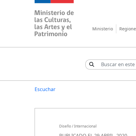
Ministerio de las Cul
Ministerio
Regione
Escuchar
Diseño
/
Internacional
PUBLICADO EL 29 ABRIL, 2020