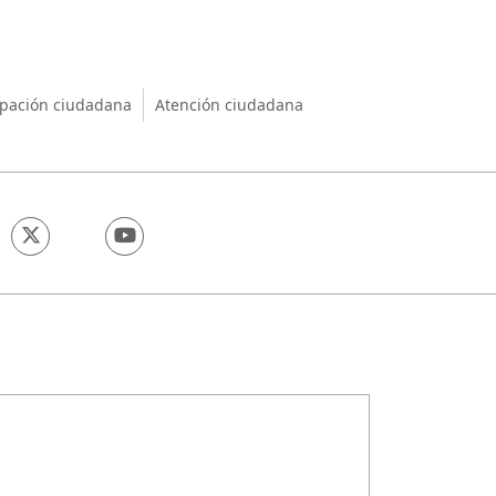
nio
ipación ciudadana
Atención ciudadana