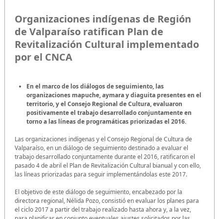
Organizaciones indígenas de Región
de Valparaíso ratifican Plan de
Revitalización Cultural implementado
por el CNCA
En el marco de los diálogos de seguimiento, las
organizaciones mapuche, aymara y diaguita presentes en el
territorio, y el Consejo Regional de Cultura, evaluaron
positivamente el trabajo desarrollado conjuntamente en
torno a las líneas de programáticas priorizadas el 2016.
Las organizaciones indígenas y el Consejo Regional de Cultura de
Valparaíso, en un diálogo de seguimiento destinado a evaluar el
trabajo desarrollado conjuntamente durante el 2016, ratificaron el
pasado 4 de abril el Plan de Revitalización Cultural bianual y con ello,
las líneas priorizadas para seguir implementándolas este 2017.
El objetivo de este diálogo de seguimiento, encabezado por la
directora regional, Nélida Pozo, consistió en evaluar los planes para
el ciclo 2017 a partir del trabajo realizado hasta ahora y, a la vez,
para planificar en conjunto eventuales ajustes solicitados por las