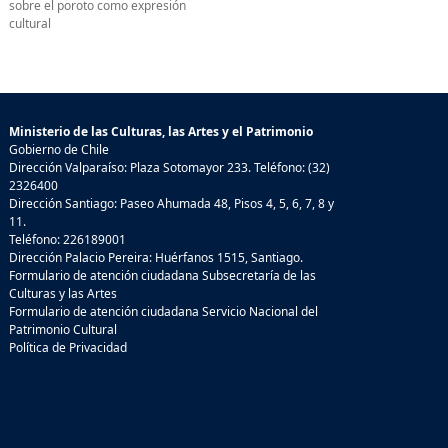
sobre el poroto como expresión
cultural
Ministerio de las Culturas, las Artes y el Patrimonio
Gobierno de Chile
Dirección Valparaíso: Plaza Sotomayor 233. Teléfono: (32)
2326400
Dirección Santiago: Paseo Ahumada 48, Pisos 4, 5, 6, 7, 8 y
11.
Teléfono: 226189001
Dirección Palacio Pereira: Huérfanos 1515, Santiago.
Formulario de atención ciudadana Subsecretaría de las
Culturas y las Artes
Formulario de atención ciudadana Servicio Nacional del
Patrimonio Cultural
Política de Privacidad