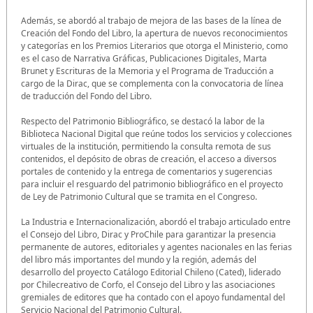
Además, se abordó al trabajo de mejora de las bases de la línea de
Creación del Fondo del Libro, la apertura de nuevos reconocimientos
y categorías en los Premios Literarios que otorga el Ministerio, como
es el caso de Narrativa Gráficas, Publicaciones Digitales, Marta
Brunet y Escrituras de la Memoria y el Programa de Traducción a
cargo de la Dirac, que se complementa con la convocatoria de línea
de traducción del Fondo del Libro.
Respecto del Patrimonio Bibliográfico, se destacó la labor de la
Biblioteca Nacional Digital que reúne todos los servicios y colecciones
virtuales de la institución, permitiendo la consulta remota de sus
contenidos, el depósito de obras de creación, el acceso a diversos
portales de contenido y la entrega de comentarios y sugerencias
para incluir el resguardo del patrimonio bibliográfico en el proyecto
de Ley de Patrimonio Cultural que se tramita en el Congreso.
La Industria e Internacionalización, abordó el trabajo articulado entre
el Consejo del Libro, Dirac y ProChile para garantizar la presencia
permanente de autores, editoriales y agentes nacionales en las ferias
del libro más importantes del mundo y la región, además del
desarrollo del proyecto Catálogo Editorial Chileno (Cated), liderado
por Chilecreativo de Corfo, el Consejo del Libro y las asociaciones
gremiales de editores que ha contado con el apoyo fundamental del
Servicio Nacional del Patrimonio Cultural.