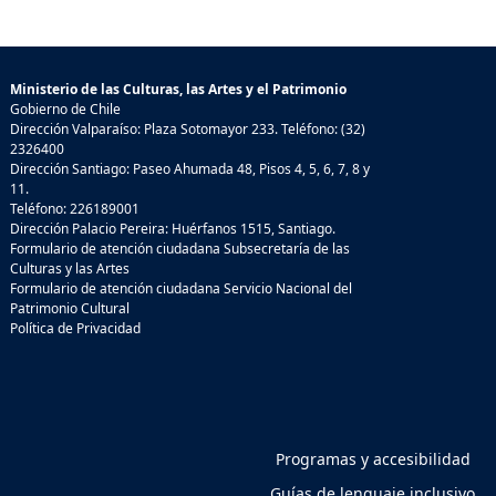
Ministerio de las Culturas, las Artes y el Patrimonio
Gobierno de Chile
Dirección Valparaíso: Plaza Sotomayor 233. Teléfono: (32)
2326400
Dirección Santiago: Paseo Ahumada 48, Pisos 4, 5, 6, 7, 8 y
11.
Teléfono: 226189001
Dirección Palacio Pereira: Huérfanos 1515, Santiago.
Formulario de atención ciudadana Subsecretaría de las
Culturas y las Artes
Formulario de atención ciudadana Servicio Nacional del
Patrimonio Cultural
Política de Privacidad
Programas y accesibilidad
Guías de lenguaje inclusivo