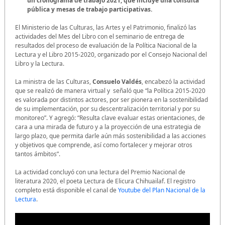
un cronograma de trabajo 2021, que incluye una consulta
pública y mesas de trabajo participativas.
El Ministerio de las Culturas, las Artes y el Patrimonio, finalizó las
actividades del Mes del Libro con el seminario de entrega de
resultados del proceso de evaluación de la Política Nacional de la
Lectura y el Libro 2015-2020, organizado por el Consejo Nacional del
Libro y la Lectura.
La ministra de las Culturas,
Consuelo Valdés
, encabezó la actividad
que se realizó de manera virtual y señaló que “la Política 2015-2020
es valorada por distintos actores, por ser pionera en la sostenibilidad
de su implementación, por su descentralización territorial y por su
monitoreo”. Y agregó: “Resulta clave evaluar estas orientaciones, de
cara a una mirada de futuro y a la proyección de una estrategia de
largo plazo, que permita darle aún más sostenibilidad a las acciones
y objetivos que comprende, así como fortalecer y mejorar otros
tantos ámbitos”.
La actividad concluyó con una lectura del Premio Nacional de
literatura 2020, el poeta Lectura de Elicura Chihuailaf. El registro
completo está disponible el canal de
Youtube del Plan Nacional de la
Lectura
.