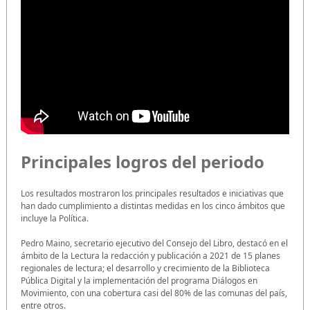
Principales logros del periodo
Los resultados mostraron los principales resultados e iniciativas que
han dado cumplimiento a distintas medidas en los cinco ámbitos que
incluye la Política.
Pedro Maino, secretario ejecutivo del Consejo del Libro, destacó en el
ámbito de la Lectura la redacción y publicación a 2021 de 15 planes
regionales de lectura; el desarrollo y crecimiento de la Biblioteca
Pública Digital y la implementación del programa Diálogos en
Movimiento, con una cobertura casi del 80% de las comunas del país,
entre otros.