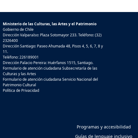
Ministerio de las Culturas, las Artes y el Patrimonio
Gobierno de Chile
Dirección Valparaíso: Plaza Sotomayor 233. Teléfono: (32)
2326400
Dirección Santiago: Paseo Ahumada 48, Pisos 4, 5, 6, 7, 8 y
11.
Teléfono: 226189001
Dirección Palacio Pereira: Huérfanos 1515, Santiago.
Formulario de atención ciudadana Subsecretaría de las
Culturas y las Artes
Formulario de atención ciudadana Servicio Nacional del
Patrimonio Cultural
Política de Privacidad
Programas y accesibilidad
Guías de lenguaje inclusivo