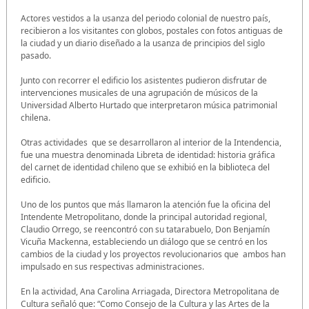
Actores vestidos a la usanza del periodo colonial de nuestro país,
recibieron a los visitantes con globos, postales con fotos antiguas de
la ciudad y un diario diseñado a la usanza de principios del siglo
pasado.
Junto con recorrer el edificio los asistentes pudieron disfrutar de
intervenciones musicales de una agrupación de músicos de la
Universidad Alberto Hurtado que interpretaron música patrimonial
chilena.
Otras actividades que se desarrollaron al interior de la Intendencia,
fue una muestra denominada Libreta de identidad: historia gráfica
del carnet de identidad chileno que se exhibió en la biblioteca del
edificio.
Uno de los puntos que más llamaron la atención fue la oficina del
Intendente Metropolitano, donde la principal autoridad regional,
Claudio Orrego, se reencontró con su tatarabuelo, Don Benjamín
Vicuña Mackenna, estableciendo un diálogo que se centró en los
cambios de la ciudad y los proyectos revolucionarios que ambos han
impulsado en sus respectivas administraciones.
En la actividad, Ana Carolina Arriagada, Directora Metropolitana de
Cultura señaló que: “Como Consejo de la Cultura y las Artes de la