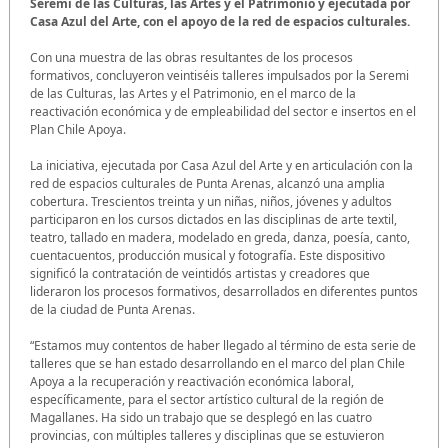
Seremi de las Culturas, las Artes y el Patrimonio y ejecutada por
Casa Azul del Arte, con el apoyo de la red de espacios culturales.
Con una muestra de las obras resultantes de los procesos
formativos, concluyeron veintiséis talleres impulsados por la Seremi
de las Culturas, las Artes y el Patrimonio, en el marco de la
reactivación económica y de empleabilidad del sector e insertos en el
Plan Chile Apoya.
La iniciativa, ejecutada por Casa Azul del Arte y en articulación con la
red de espacios culturales de Punta Arenas, alcanzó una amplia
cobertura. Trescientos treinta y un niñas, niños, jóvenes y adultos
participaron en los cursos dictados en las disciplinas de arte textil,
teatro, tallado en madera, modelado en greda, danza, poesía, canto,
cuentacuentos, producción musical y fotografía. Este dispositivo
significó la contratación de veintidós artistas y creadores que
lideraron los procesos formativos, desarrollados en diferentes puntos
de la ciudad de Punta Arenas.
“Estamos muy contentos de haber llegado al término de esta serie de
talleres que se han estado desarrollando en el marco del plan Chile
Apoya a la recuperación y reactivación económica laboral,
específicamente, para el sector artístico cultural de la región de
Magallanes. Ha sido un trabajo que se desplegó en las cuatro
provincias, con múltiples talleres y disciplinas que se estuvieron