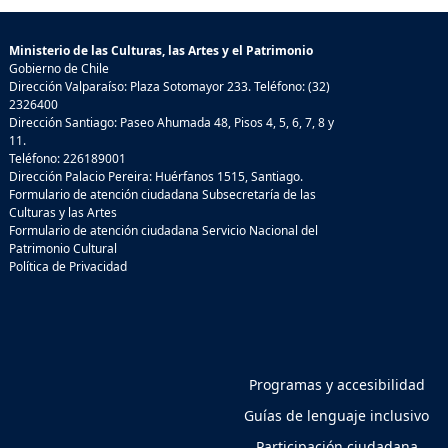
Ministerio de las Culturas, las Artes y el Patrimonio
Gobierno de Chile
Dirección Valparaíso: Plaza Sotomayor 233. Teléfono: (32)
2326400
Dirección Santiago: Paseo Ahumada 48, Pisos 4, 5, 6, 7, 8 y
11.
Teléfono: 226189001
Dirección Palacio Pereira: Huérfanos 1515, Santiago.
Formulario de atención ciudadana Subsecretaría de las
Culturas y las Artes
Formulario de atención ciudadana Servicio Nacional del
Patrimonio Cultural
Política de Privacidad
Programas y accesibilidad
Guías de lenguaje inclusivo
Participación ciudadana