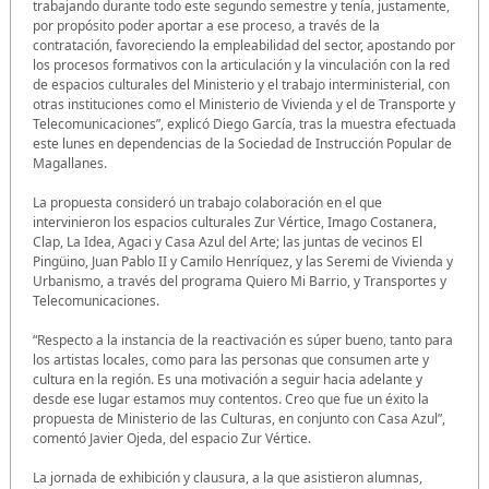
trabajando durante todo este segundo semestre y tenía, justamente,
por propósito poder aportar a ese proceso, a través de la
contratación, favoreciendo la empleabilidad del sector, apostando por
los procesos formativos con la articulación y la vinculación con la red
de espacios culturales del Ministerio y el trabajo interministerial, con
otras instituciones como el Ministerio de Vivienda y el de Transporte y
Telecomunicaciones”, explicó Diego García, tras la muestra efectuada
este lunes en dependencias de la Sociedad de Instrucción Popular de
Magallanes.
La propuesta consideró un trabajo colaboración en el que
intervinieron los espacios culturales Zur Vértice, Imago Costanera,
Clap, La Idea, Agaci y Casa Azul del Arte; las juntas de vecinos El
Pingüino, Juan Pablo II y Camilo Henríquez, y las Seremi de Vivienda y
Urbanismo, a través del programa Quiero Mi Barrio, y Transportes y
Telecomunicaciones.
“Respecto a la instancia de la reactivación es súper bueno, tanto para
los artistas locales, como para las personas que consumen arte y
cultura en la región. Es una motivación a seguir hacia adelante y
desde ese lugar estamos muy contentos. Creo que fue un éxito la
propuesta de Ministerio de las Culturas, en conjunto con Casa Azul”,
comentó Javier Ojeda, del espacio Zur Vértice.
La jornada de exhibición y clausura, a la que asistieron alumnas,