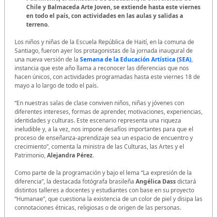
Chile y Balmaceda Arte Joven, se extiende hasta este viernes
en todo el país, con actividades en las aulas y salidas a
terreno.
Los niños y niñas de la Escuela República de Haití, en la comuna de
Santiago, fueron ayer los protagonistas de la jornada inaugural de
una nueva versión de la
Semana de la Educación Artística (SEA)
,
instancia que este año llama a reconocer las diferencias que nos
hacen únicos, con actividades programadas hasta este viernes 18 de
mayo a lo largo de todo el país.
“En nuestras salas de clase conviven niños, niñas y jóvenes con
diferentes intereses, formas de aprender, motivaciones, experiencias,
identidades y culturas. Este escenario representa una riqueza
ineludible y, a la vez, nos impone desafíos importantes para que el
proceso de enseñanza-aprendizaje sea un espacio de encuentro y
crecimiento”, comenta la ministra de las Culturas, las Artes y el
Patrimonio,
Alejandra Pérez
.
Como parte de la programación y bajo el lema “La expresión de la
diferencia”, la destacada fotógrafa brasileña
Angélica Dass
dictará
distintos talleres a docentes y estudiantes con base en su proyecto
“Humanae”, que cuestiona la existencia de un color de piel y disipa las
connotaciones étnicas, religiosas o de origen de las personas.