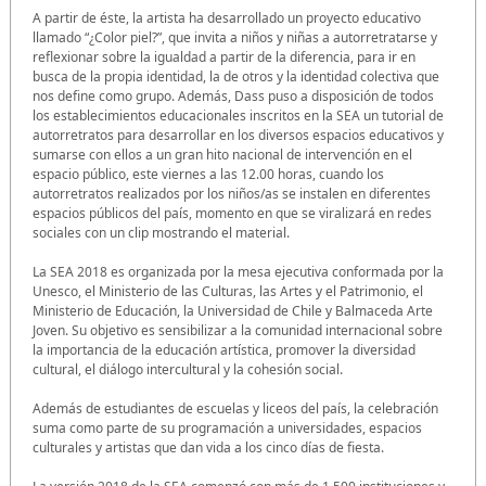
A partir de éste, la artista ha desarrollado un proyecto educativo
llamado “¿Color piel?”, que invita a niños y niñas a autorretratarse y
reflexionar sobre la igualdad a partir de la diferencia, para ir en
busca de la propia identidad, la de otros y la identidad colectiva que
nos define como grupo. Además, Dass puso a disposición de todos
los establecimientos educacionales inscritos en la SEA un tutorial de
autorretratos para desarrollar en los diversos espacios educativos y
sumarse con ellos a un gran hito nacional de intervención en el
espacio público, este viernes a las 12.00 horas, cuando los
autorretratos realizados por los niños/as se instalen en diferentes
espacios públicos del país, momento en que se viralizará en redes
sociales con un clip mostrando el material.
La SEA 2018 es organizada por la mesa ejecutiva conformada por la
Unesco, el Ministerio de las Culturas, las Artes y el Patrimonio, el
Ministerio de Educación, la Universidad de Chile y Balmaceda Arte
Joven. Su objetivo es sensibilizar a la comunidad internacional sobre
la importancia de la educación artística, promover la diversidad
cultural, el diálogo intercultural y la cohesión social.
Además de estudiantes de escuelas y liceos del país, la celebración
suma como parte de su programación a universidades, espacios
culturales y artistas que dan vida a los cinco días de fiesta.