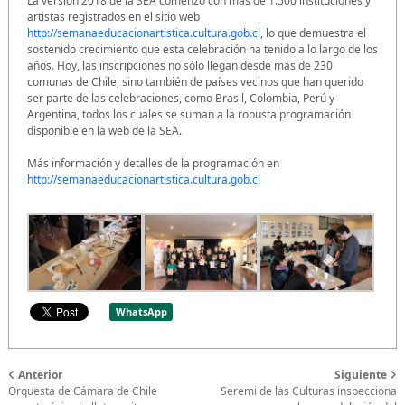
La versión 2018 de la SEA comenzó con más de 1.500 instituciones y
artistas registrados en el sitio web
http://semanaeducacionartistica.cultura.gob.cl
, lo que demuestra el
sostenido crecimiento que esta celebración ha tenido a lo largo de los
años. Hoy, las inscripciones no sólo llegan desde más de 230
comunas de Chile, sino también de países vecinos que han querido
ser parte de las celebraciones, como Brasil, Colombia, Perú y
Argentina, todos los cuales se suman a la robusta programación
disponible en la web de la SEA.
Más información y detalles de la programación en
http://semanaeducacionartistica.cultura.gob.cl
WhatsApp
Anterior
Siguiente
Orquesta de Cámara de Chile
Seremi de las Culturas inspecciona