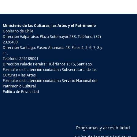
Ministerio de las Culturas, las Artes y el Patrimonio
Gobierno de Chile
Dirección Valparaíso: Plaza Sotomayor 233. Teléfono: (32)
2326400
Dirección Santiago: Paseo Ahumada 48, Pisos 4, 5, 6, 7, 8 y
11.
Teléfono: 226189001
Dirección Palacio Pereira: Huérfanos 1515, Santiago.
Formulario de atención ciudadana Subsecretaría de las
Culturas y las Artes
Formulario de atención ciudadana Servicio Nacional del
Patrimonio Cultural
Política de Privacidad
Programas y accesibilidad