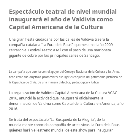
Espectáculo teatral de nivel mundial
inaugurará el año de Valdivia como
Capital Americana de la Cultura
Una gran fiesta ciudadana por las calles de Valdivia traerá la
compañía catalana “La Fura dels Baus”, quienes en el año 2009
cerraron el Festival Teatro a Mil con el paso de una marioneta
gigante de cobre por las principales calles de Santiago.
La campaña que cuenta con el apoyo del Consejo Nacional de la Cultura y las Artes,
tiene entre sus objetivos promover y divulgar el conjunto del patrimonio pictórico de
la República de Chile, de una manera didáctica, pedagógica y lúdica.
La organización de Valdivia Capital Americana de la Cultura VCAC-
2016, anunció la actividad que inaugurará oficialmente la
denominación de Valdivia como Capital de la Cultura en América, año
2016.
Se trata del espectáculo “La Búsqueda de la Alegría”, de la
mundialmente conocida compañía de artes vivas La Fura dels Baus,
quienes harán el estreno mundial de este show para inaugurar