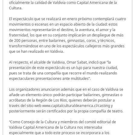
oficialmente la calidad de Valdivia como Capital Americana de la
Cultura.
El espectáculo que se realizará en enero próximo contemplará cuatro
movimientos o escenas en un espacio abierto de la ciudad: estos
movimientos representarán el destino, la aventura, el amor y la
fraternidad, los que en su conjunto implicarán un despliegue de más
de 200 personas, entre bailarines, gimnastas, coros, y técnicos,
transformándose en uno de los espectáculos callejeros más grandes
que se han realizado en Valdivia.
Al respecto, el alcalde de Valdivia, Omar Sabat, indicó que “la
presentación de este espectáculo es un lujo para nuestra ciudad,
pues se trata de una compañía que recorre el mundo realizando
espectaculares presentaciones ante multitudes”.
Los organizadores anunciaron además que en el caso de Valdivia se
añade un elemento único: podrán participar bailarines, gimnastas o
acróbatas de la Región de Los Ríos, quienes deberán postular a
través del sitio web www.capitalculturaldeamerica.cl/casting y
posteriormente serán certificados por la propia compañía de teatro.
“Como Consejo de la Cultura y miembros del comité editorial de
Valdivia Capital Americana de la Cultura nos interesaba
especialmente que a todo este proceso se incorporara a los