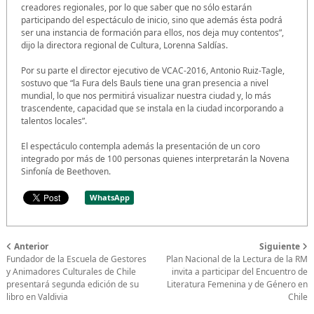
creadores regionales, por lo que saber que no sólo estarán
participando del espectáculo de inicio, sino que además ésta podrá
ser una instancia de formación para ellos, nos deja muy contentos”,
dijo la directora regional de Cultura, Lorenna Saldías.
Por su parte el director ejecutivo de VCAC-2016, Antonio Ruiz-Tagle,
sostuvo que “la Fura dels Bauls tiene una gran presencia a nivel
mundial, lo que nos permitirá visualizar nuestra ciudad y, lo más
trascendente, capacidad que se instala en la ciudad incorporando a
talentos locales”.
El espectáculo contempla además la presentación de un coro
integrado por más de 100 personas quienes interpretarán la Novena
Sinfonía de Beethoven.
WhatsApp
Anterior
Siguiente
Fundador de la Escuela de Gestores
Plan Nacional de la Lectura de la RM
y Animadores Culturales de Chile
invita a participar del Encuentro de
presentará segunda edición de su
Literatura Femenina y de Género en
libro en Valdivia
Chile