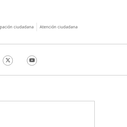
nio
ipación ciudadana
Atención ciudadana