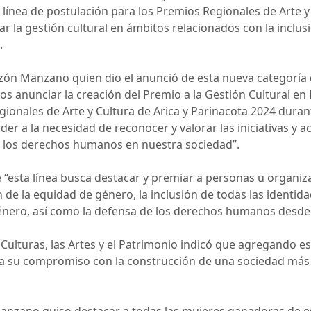
línea de postulación para los Premios Regionales de Arte y 
r la gestión cultural en ámbitos relacionados con la inclusi
.
zón Manzano quien dio el anunció de esta nueva categoría 
anunciar la creación del Premio a la Gestión Cultural e
onales de Arte y Cultura de Arica y Parinacota 2024 durante
er a la necesidad de reconocer y valorar las iniciativas y
a los derechos humanos en nuestra sociedad”.
 “esta línea busca destacar y premiar a personas u organi
 de la equidad de género, la inclusión de todas las identida
género, así como la defensa de los derechos humanos desde el
Culturas, las Artes y el Patrimonio indicó que agregando es
rma su compromiso con la construcción de una sociedad más 