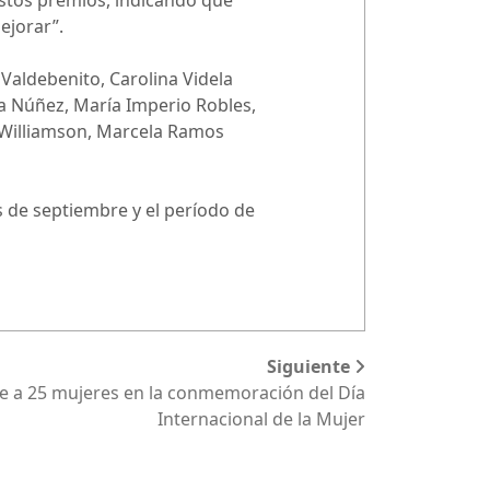
stos premios, indicando que
ejorar”.
Valdebenito, Carolina Videla
ra Núñez, María Imperio Robles,
 Williamson, Marcela Ramos
s de septiembre y el período de
Siguiente
 a 25 mujeres en la conmemoración del Día
Internacional de la Mujer