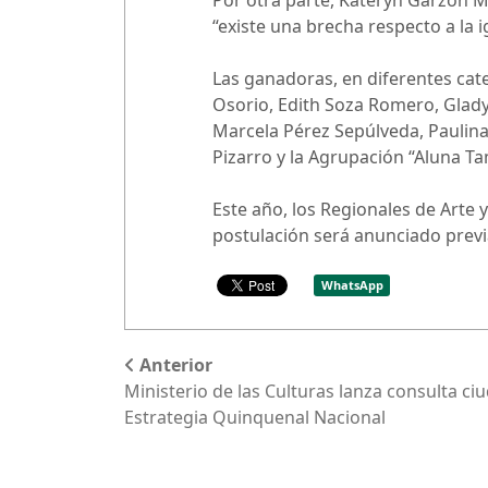
Por otra parte, Kateryn Garzón 
“existe una brecha respecto a la
Las ganadoras, en diferentes cate
Osorio, Edith Soza Romero, Glady
Marcela Pérez Sepúlveda, Paulin
Pizarro y la Agrupación “Aluna T
Este año, los Regionales de Arte 
postulación será anunciado prev
WhatsApp
Anterior
Ministerio de las Culturas lanza consulta ci
Estrategia Quinquenal Nacional