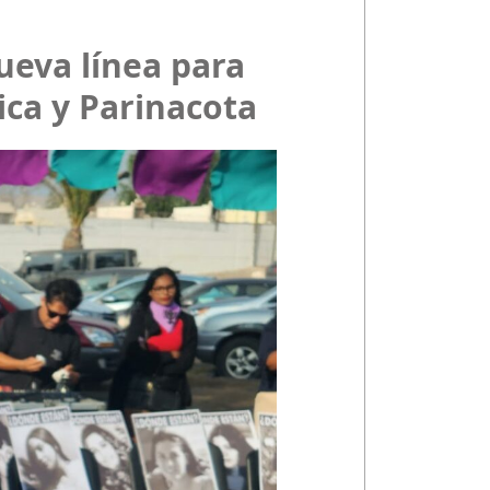
ueva línea para
ica y Parinacota