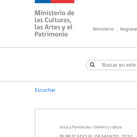
Ministerio de las Cul
Ministerio
Regione
Escuchar
Arica y Parinacota
/
Género y cultura
PUBLICADO EL 08 MARZO, 2024