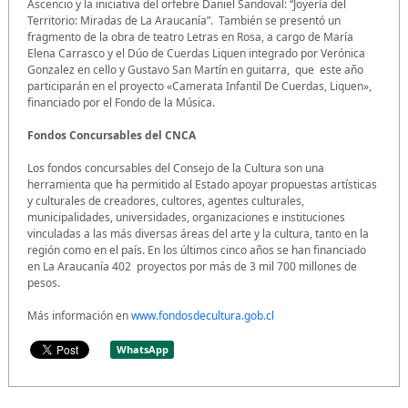
Ascencio y la iniciativa del orfebre Daniel Sandoval: “Joyería del
Territorio: Miradas de La Araucanía”. También se presentó un
fragmento de la obra de teatro Letras en Rosa, a cargo de María
Elena Carrasco y el Dúo de Cuerdas Liquen integrado por Verónica
Gonzalez en cello y Gustavo San Martín en guitarra, que este año
participarán en el proyecto «Camerata Infantil De Cuerdas, Liquen»,
financiado por el Fondo de la Música.
Fondos Concursables del CNCA
Los fondos concursables del Consejo de la Cultura son una
herramienta que ha permitido al Estado apoyar propuestas artísticas
y culturales de creadores, cultores, agentes culturales,
municipalidades, universidades, organizaciones e instituciones
vinculadas a las más diversas áreas del arte y la cultura, tanto en la
región como en el país. En los últimos cinco años se han financiado
en La Araucanía 402 proyectos por más de 3 mil 700 millones de
pesos.
Más información en
www.fondosdecultura.gob.cl
WhatsApp