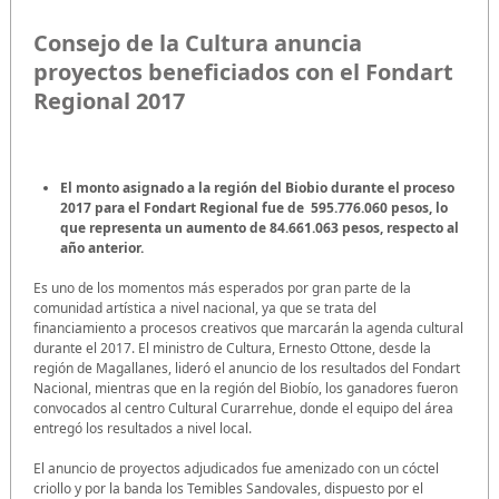
Consejo de la Cultura anuncia
proyectos beneficiados con el Fondart
Regional 2017
El monto asignado a la región del Biobio durante el proceso
2017 para el Fondart Regional fue de 595.776.060 pesos, lo
que representa un aumento de 84.661.063 pesos, respecto al
año anterior.
Es uno de los momentos más esperados por gran parte de la
comunidad artística a nivel nacional, ya que se trata del
financiamiento a procesos creativos que marcarán la agenda cultural
durante el 2017. El ministro de Cultura, Ernesto Ottone, desde la
región de Magallanes, lideró el anuncio de los resultados del Fondart
Nacional, mientras que en la región del Biobío, los ganadores fueron
convocados al centro Cultural Curarrehue, donde el equipo del área
entregó los resultados a nivel local.
El anuncio de proyectos adjudicados fue amenizado con un cóctel
criollo y por la banda los Temibles Sandovales, dispuesto por el