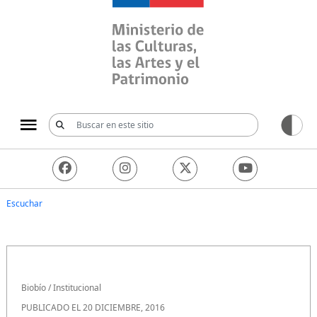
Ministerio de las Culturas, 
Escuchar
Biobío
/
Institucional
PUBLICADO EL 20 DICIEMBRE, 2016