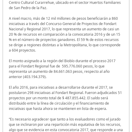
Centro Cultural Curarrehue, ubicado en el sector Huertos Familiares
de San Pedro de la Paz.
A nivel macro, más de 12 mil millones de pesos beneficiarán a 860
iniciativas a través del Concurso General de Proyectos de Fondart
Nacional y Regional 2017, lo que representa un aumento de casi un
20 % de recursos en comparación a la convocatoria 2016 y de un 15
% en el número de proyectos ganadores. El 59 % de estos recursos
se dirige a regiones distintas a la Metropolitana, lo que corresponde
a 604 proyectos.
El monto asignado a la región del Biobío durante el proceso 2017
para el Fondart Regional fue de 595.776.060 pesos, lo que
representa un aumento de 84.661.063 pesos, respecto al año
anterior (403.194.379).
El año 2016, para iniciativas a desarrollarse durante el 2017, se
postularon 298 iniciativas al Fondart Regional. Fueron adjudicados 51
proyectos por un monto total de $ 487.855.442. El saldo será
distribuido entre la línea de circulación y el financiamiento de
iniciativas que hasta ahora se mantienen en lista de espera.
“Es necesario agradecer que tanto a los evaluadores como el jurado
que se inclinaron por una repartición más equitativa de los recursos,
algo que se evidencia en esta convocatoria 2017, que responde a una