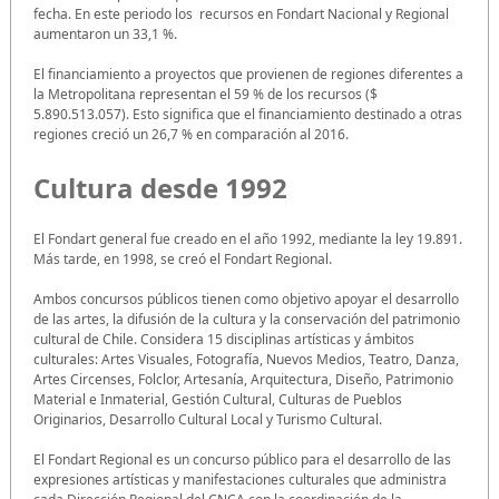
fecha. En este periodo los recursos en Fondart Nacional y Regional
aumentaron un 33,1 %.
El financiamiento a proyectos que provienen de regiones diferentes a
la Metropolitana representan el 59 % de los recursos ($
5.890.513.057). Esto significa que el financiamiento destinado a otras
regiones creció un 26,7 % en comparación al 2016.
Cultura desde 1992
El Fondart general fue creado en el año 1992, mediante la ley 19.891.
Más tarde, en 1998, se creó el Fondart Regional.
Ambos concursos públicos tienen como objetivo apoyar el desarrollo
de las artes, la difusión de la cultura y la conservación del patrimonio
cultural de Chile. Considera 15 disciplinas artísticas y ámbitos
culturales: Artes Visuales, Fotografía, Nuevos Medios, Teatro, Danza,
Artes Circenses, Folclor, Artesanía, Arquitectura, Diseño, Patrimonio
Material e Inmaterial, Gestión Cultural, Culturas de Pueblos
Originarios, Desarrollo Cultural Local y Turismo Cultural.
El Fondart Regional es un concurso público para el desarrollo de las
expresiones artísticas y manifestaciones culturales que administra