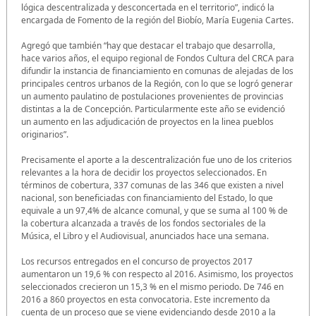
lógica descentralizada y desconcertada en el territorio”, indicó la
encargada de Fomento de la región del Biobío, María Eugenia Cartes.
Agregó que también “hay que destacar el trabajo que desarrolla,
hace varios años, el equipo regional de Fondos Cultura del CRCA para
difundir la instancia de financiamiento en comunas de alejadas de los
principales centros urbanos de la Región, con lo que se logró generar
un aumento paulatino de postulaciones provenientes de provincias
distintas a la de Concepción. Particularmente este año se evidenció
un aumento en las adjudicación de proyectos en la linea pueblos
originarios”.
Precisamente el aporte a la descentralización fue uno de los criterios
relevantes a la hora de decidir los proyectos seleccionados. En
términos de cobertura, 337 comunas de las 346 que existen a nivel
nacional, son beneficiadas con financiamiento del Estado, lo que
equivale a un 97,4% de alcance comunal, y que se suma al 100 % de
la cobertura alcanzada a través de los fondos sectoriales de la
Música, el Libro y el Audiovisual, anunciados hace una semana.
Los recursos entregados en el concurso de proyectos 2017
aumentaron un 19,6 % con respecto al 2016. Asimismo, los proyectos
seleccionados crecieron un 15,3 % en el mismo periodo. De 746 en
2016 a 860 proyectos en esta convocatoria. Este incremento da
cuenta de un proceso que se viene evidenciando desde 2010 a la