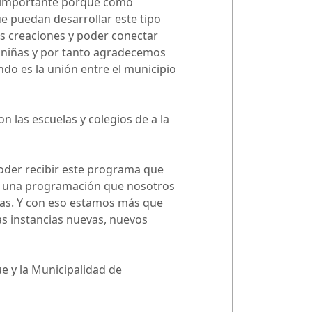
uy importante porque como
ue puedan desarrollar este tipo
as creaciones y poder conectar
 y niñas y por tanto agradecemos
ndo es la unión entre el municipio
 las escuelas y colegios de a la
poder recibir este programa que
nar una programación que nosotros
ñas. Y con eso estamos más que
as instancias nuevas, nuevos
e y la Municipalidad de