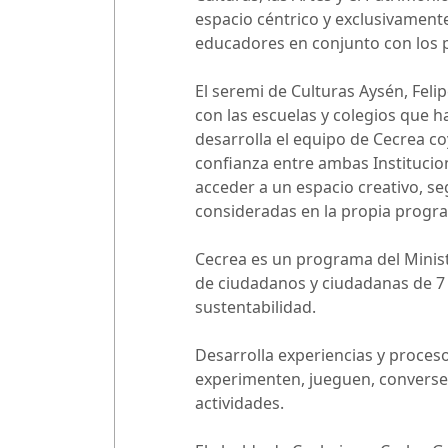
espacio céntrico y exclusivamente
educadores en conjunto con los 
El seremi de Culturas Aysén, Feli
con las escuelas y colegios que ha
desarrolla el equipo de Cecrea c
confianza entre ambas Instituci
acceder a un espacio creativo, s
consideradas en la propia progr
Cecrea es un programa del Ministe
de ciudadanos y ciudadanas de 7 a 
sustentabilidad.
Desarrolla experiencias y proces
experimenten, jueguen, conversen,
actividades.