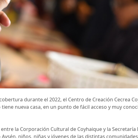
cobertura durante el 2022, el Centro de Creación Cecrea Co
io tiene nueva casa, en un punto de fácil acceso y muy conoci
 entre la Corporación Cultural de Coyhaique y la Secretaría 
io Aysén, niños, niñas y jóvenes de las distintas comunidad