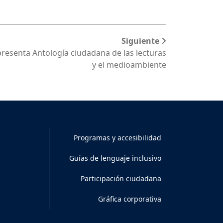
Siguiente
 presenta Antología ciudadana de las lecturas
y el medioambiente
Programas y accesibilidad
Guías de lenguaje inclusivo
Participación ciudadana
Gráfica corporativa