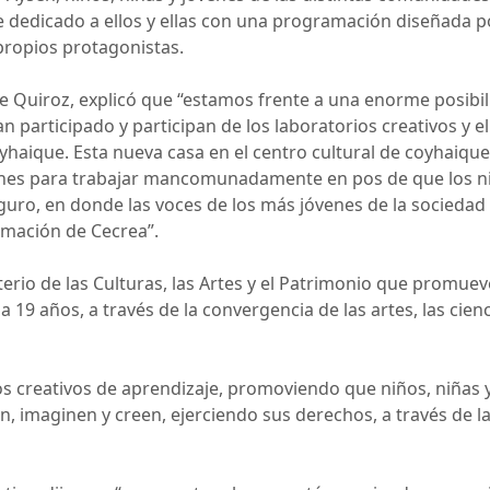
 dedicado a ellos y ellas con una programación diseñada po
propios protagonistas.
pe Quiroz, explicó que “estamos frente a una enorme posibili
n participado y participan de los laboratorios creativos y el
oyhaique. Esta nueva casa en el centro cultural de coyhaiq
ones para trabajar mancomunadamente en pos de que los n
eguro, en donde las voces de los más jóvenes de la sociedad
amación de Cecrea”.
rio de las Culturas, las Artes y el Patrimonio que promuev
19 años, a través de la convergencia de las artes, las cienci
os creativos de aprendizaje, promoviendo que niños, niñas 
 imaginen y creen, ejerciendo sus derechos, a través de la