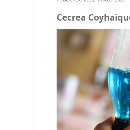
Cecrea Coyhaique