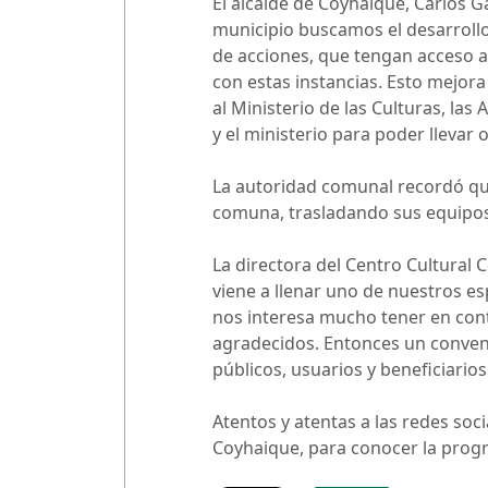
El alcalde de Coyhaique, Carlos 
municipio buscamos el desarrollo 
de acciones, que tengan acceso a
con estas instancias. Esto mejora
al Ministerio de las Culturas, la
y el ministerio para poder llevar
La autoridad comunal recordó que
comuna, trasladando sus equipos 
La directora del Centro Cultural
viene a llenar uno de nuestros es
nos interesa mucho tener en cont
agradecidos. Entonces un conveni
públicos, usuarios y beneficiarios
Atentos y atentas a las redes soc
Coyhaique, para conocer la prog