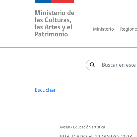
Ministerio de las Cul
Ministerio
Regione
Escuchar
Aysén
/
Educación artística
PUBLICADO EL 22 MARZO, 2023