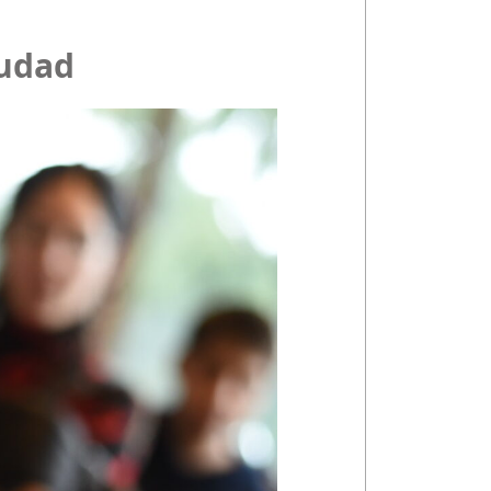
iudad