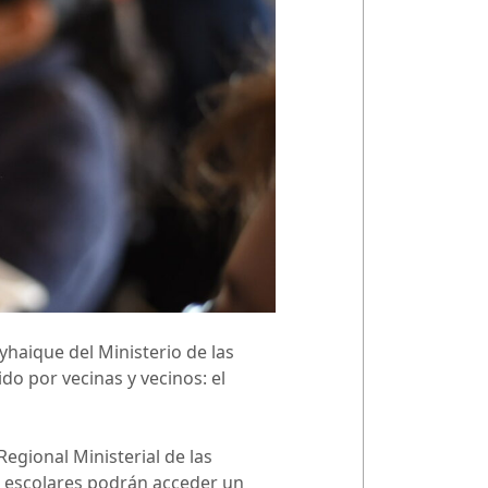
yhaique del Ministerio de las
do por vecinas y vecinos: el
Regional Ministerial de las
es escolares podrán acceder un