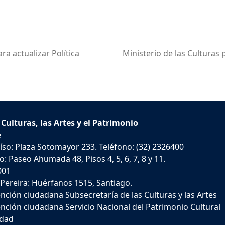
ra actualizar Política
Ministerio de las Culturas
 Culturas, las Artes y el Patrimonio
e
íso: Plaza Sotomayor 233. Teléfono: (32) 2326400
: Paseo Ahumada 48, Pisos 4, 5, 6, 7, 8 y 11.
001
 Pereira: Huérfanos 1515, Santiago.
nción ciudadana Subsecretaría de las Culturas y las Artes
nción ciudadana Servicio Nacional del Patrimonio Cultural
idad