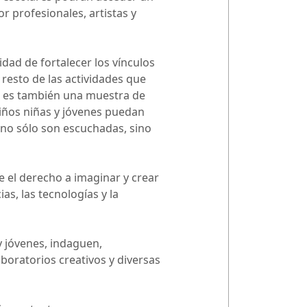
r profesionales, artistas y
dad de fortalecer los vínculos
 resto de las actividades que
ue es también una muestra de
iños niñas y jóvenes puedan
 no sólo son escuchadas, sino
e el derecho a imaginar y crear
as, las tecnologías y la
y jóvenes, indaguen,
boratorios creativos y diversas