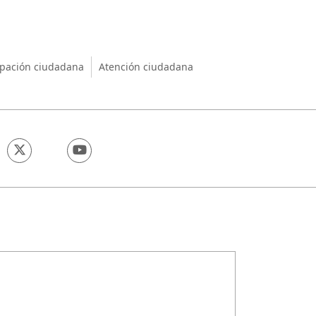
nio
ipación ciudadana
Atención ciudadana