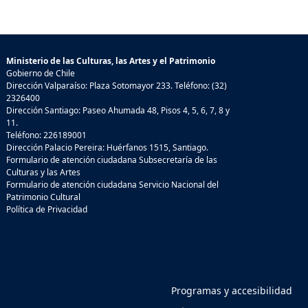
Ministerio de las Culturas, las Artes y el Patrimonio
Gobierno de Chile
Dirección Valparaíso: Plaza Sotomayor 233. Teléfono: (32)
2326400
Dirección Santiago: Paseo Ahumada 48, Pisos 4, 5, 6, 7, 8 y
11.
Teléfono: 226189001
Dirección Palacio Pereira: Huérfanos 1515, Santiago.
Formulario de atención ciudadana Subsecretaría de las
Culturas y las Artes
Formulario de atención ciudadana Servicio Nacional del
Patrimonio Cultural
Política de Privacidad
Programas y accesibilidad