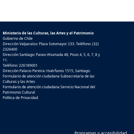
Ministerio de las Culturas, las Artes y el Patrimonio
Gobierno de Chile
Dirección Valparaíso: Plaza Sotomayor 233. Teléfono: (32)
2326400
Dirección Santiago: Paseo Ahumada 48, Pisos 4, 5, 6, 7, 8 y
11.
Teléfono: 226189001
Dirección Palacio Pereira: Huérfanos 1515, Santiago.
Formulario de atención ciudadana Subsecretaría de las
Culturas y las Artes
Formulario de atención ciudadana Servicio Nacional del
Patrimonio Cultural
Política de Privacidad
Programas y accesibilidad