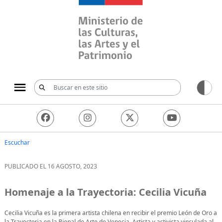
Ministerio de las Culturas, 
Escuchar
PUBLICADO EL 16 AGOSTO, 2023
Homenaje a la Trayectoria: Cecilia Vicuña
Cecilia Vicuña es la primera artista chilena en recibir el premio León de Oro a
la Trayectoria en la Bienal de Arte de Venecia. Artista y activista vinculada al