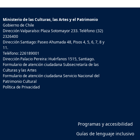
Ministerio de las Culturas, las Artes y el Patrimonio
Gobierno de Chile
Dirección Valparaíso: Plaza Sotomayor 233. Teléfono: (32)
2326400
Dirección Santiago: Paseo Ahumada 48, Pisos 4, 5, 6, 7, 8 y
11.
Teléfono: 226189001
Dirección Palacio Pereira: Huérfanos 1515, Santiago.
Formulario de atención ciudadana Subsecretaría de las
Culturas y las Artes
Formulario de atención ciudadana Servicio Nacional del
Patrimonio Cultural
Política de Privacidad
Programas y accesibilidad
Guías de lenguaje inclusivo