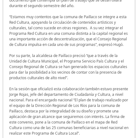
documento que contempla un plan de trabajo que se desarrollará
durante el segundo semestre del año.
“Estamos muy contentos que la comuna de Paillaco se integre a esta
Red Cultura, apoyando la circulación de contenidos artísticos y
culturales, tal como sucede en otras regiones. A su vez integrar el
Programa Red Cultura en una comuna distinta a la capital regional es
una importante acción de descentralización, que el Consejo Regional
de Cultura impulsa en cada uno de sus programas”, expresó Hugó.
Por su parte, la alcaldesa de Paillaco precisó “que a través de la
Unidad de Cultura Municipal, el Programa Servicio País Cultura y el
Consejo Regional de Cultura se han generado los espacios culturales
para dar la posibilidad a los vecinos de contar con la presencia de
productos culturales de alto nivel”.
En la sesión que oficializó esta colaboración también estuvo presente
Jorge Rojas, jefe del departamento de Ciudadanía y Cultura, a nivel
nacional. Para el encargado nacional “El plan de trabajo realizado por
el equipo de la Dirección Regional de Los Ríos para la comuna de
Paillaco, destaca por la integralidad de su diseño y promete una
aplicación de gran alcance que seguiremos con interés. La firma de
este convenio, pone a la comuna de Paillaco en el mapa de Red
Cultura como una de las 25 comunas beneficiarias a nivel nacional en
realizar este Programa de Cultura Local”.