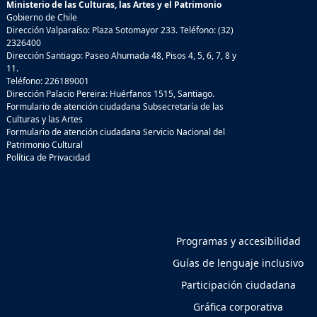
Ministerio de las Culturas, las Artes y el Patrimonio
Gobierno de Chile
Dirección Valparaíso: Plaza Sotomayor 233. Teléfono: (32)
2326400
Dirección Santiago: Paseo Ahumada 48, Pisos 4, 5, 6, 7, 8 y
11.
Teléfono: 226189001
Dirección Palacio Pereira: Huérfanos 1515, Santiago.
Formulario de atención ciudadana Subsecretaría de las
Culturas y las Artes
Formulario de atención ciudadana Servicio Nacional del
Patrimonio Cultural
Política de Privacidad
Programas y accesibilidad
Guías de lenguaje inclusivo
Participación ciudadana
Gráfica corporativa