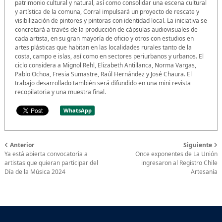
patrimonio cultural y natural, así como consolidar una escena cultural
y artística de la comuna, Corral impulsará un proyecto de rescate y
visibilización de pintores y pintoras con identidad local. La iniciativa se
concretará a través de la producción de cápsulas audiovisuales de
cada artista, en su gran mayoría de oficio y otros con estudios en
artes plásticas que habitan en las localidades rurales tanto de la
costa, campo e islas, así como en sectores periurbanos y urbanos. El
ciclo considera a Mignol Rehl, Elizabeth Antillanca, Norma Vargas,
Pablo Ochoa, Fresia Sumastre, Raúl Hernández y José Chaura. El
trabajo desarrollado también será difundido en una mini revista
recopilatoria y una muestra final.
WhatsApp
Anterior
Siguiente
Ya está abierta convocatoria a
Once exponentes de La Unión
artistas que quieran participar del
ingresaron al Registro Chile
Día de la Música 2024
Artesanía