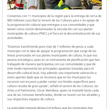
Convenios con 11 municipios de la región para la entrega de cerca de
$80 millones suscribió la Seremi de las Culturas para ir en apoyo de
la programación cultural que entregan a sus comunidades y que
tienen como común denominador la vinculación con sus planes
municipales de cultura (PMC) y el foco en la descentralización de sus
actividades.
“Estamos transfiriendo poco más de 7 millones de pesos a cada
municipio con la idea de apoyar la programación que surge de las
líneas priorizadas en sus planes municipales de cultura, lo que nos
parece estratégico, pues es un instrumento de planificación que han
trabajado de manera participativa con sus comunidades y que de
este modo representa las principales apuestas trazadas para el
desarrollo cultural local. Hay además una importante valoración a
estos aportes dado que se reconoce que en los municipios los
recursos son escasos y poder contar con fondos específicos para
cultura resulta de gran ayuda”, señaló el seremi de las Culturas, las
Artes y el Patrimonio, Oscar Mendoza, quien se trasladó hasta cada
una de las comunas beneficiadas, donde se reunió con los alcaldes y
sus respectivos equipos de cultura.
La autoridad regional destacó el énfasis que los municipios han