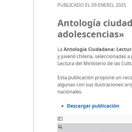
PUBLICADO EL 09 ENERO, 2025
Antología ciudad
adolescencias»
La
Antología Ciudadana: Lectura
y juvenil chilena, seleccionadas a
Lectura del Ministerio de las Cult
Esta publicación propone un recorr
algunas con sus ilustraciones or
nacionales.
Descargar publicación
Saltar
al
contenido