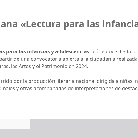
ana «Lectura para las infancia
s para las infancias y adolescencias
reúne doce destacada
 partir de una convocatoria abierta a la ciudadanía realizada
uras, las Artes y el Patrimonio en 2024.
ido por la producción literaria nacional dirigida a niñas, n
iginales y otras acompañadas de interpretaciones de desta