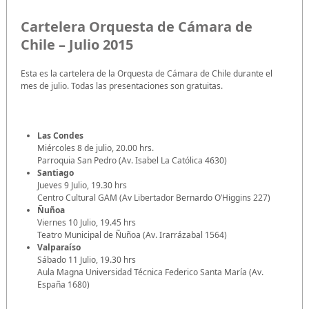
Cartelera Orquesta de Cámara de
Chile – Julio 2015
Esta es la cartelera de la Orquesta de Cámara de Chile durante el
mes de julio. Todas las presentaciones son gratuitas.
Las Condes
Miércoles 8 de julio, 20.00 hrs.
Parroquia San Pedro (Av. Isabel La Católica 4630)
Santiago
Jueves 9 Julio, 19.30 hrs
Centro Cultural GAM (Av Libertador Bernardo O’Higgins 227)
Ñuñoa
Viernes 10 Julio, 19.45 hrs
Teatro Municipal de Ñuñoa (Av. Irarrázabal 1564)
Valparaíso
Sábado 11 Julio, 19.30 hrs
Aula Magna Universidad Técnica Federico Santa María (Av.
España 1680)