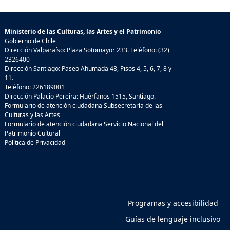
Ministerio de las Culturas, las Artes y el Patrimonio
Gobierno de Chile
Dirección Valparaíso: Plaza Sotomayor 233. Teléfono: (32)
2326400
Dirección Santiago: Paseo Ahumada 48, Pisos 4, 5, 6, 7, 8 y
11.
Teléfono: 226189001
Dirección Palacio Pereira: Huérfanos 1515, Santiago.
Formulario de atención ciudadana Subsecretaría de las
Culturas y las Artes
Formulario de atención ciudadana Servicio Nacional del
Patrimonio Cultural
Política de Privacidad
Programas y accesibilidad
Guías de lenguaje inclusivo