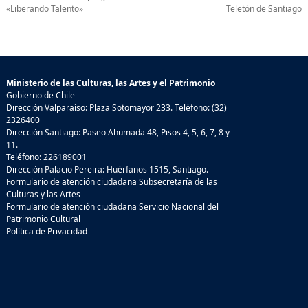
«Liberando Talento»
Teletón de Santiago
Ministerio de las Culturas, las Artes y el Patrimonio
Gobierno de Chile
Dirección Valparaíso: Plaza Sotomayor 233. Teléfono: (32)
2326400
Dirección Santiago: Paseo Ahumada 48, Pisos 4, 5, 6, 7, 8 y
11.
Teléfono: 226189001
Dirección Palacio Pereira: Huérfanos 1515, Santiago.
Formulario de atención ciudadana Subsecretaría de las
Culturas y las Artes
Formulario de atención ciudadana Servicio Nacional del
Patrimonio Cultural
Política de Privacidad