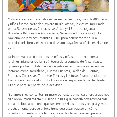
Con diversas y entretenidas experiencias lectoras, más de 400 niños
y niñas fueron parte de “Explora tu Biblioteca”, iniciativa impulsada
por la Seremi de las Culturas, las Artes y el Patrimonio junto a
Biblioteca Regional de Antofagasta, Seremi de Educación y Junta
Nacional de Jardines Infantiles, Junji, para conmemorar el Día
Mundial del Libro y el Derecho de Autor, cuya fecha oficial es el 23 de
abril.
La iniciativa reunió a cientos de niños y niñas pertenecientes a
jardines infantiles de Junji e Integra de la comuna de Antofagasta,
quienes pudieron disfrutar de variadas estaciones de experiencias
lectoras como Kamishibai, Cuenta Cuentos, Faldón de Cuentos,
Sombras Chinescas, Teatro de Títeres y Lecturas Dramatizadas; que
fueron guiadas por el Zorrito Andino que llegó directamente desde
Ollagüe para ser parte de la actividad.
“Estamos muy contentos, primero por esta tremenda energía que nos
dan aproximadamente 400 niños, niñas que hoy día nos acompañan
en la Biblioteca Regional que se llena de risas, gritos y alegría y eso
efectivamente porque el foco tiene que estar puesto en cómo
nosotros fomentamos la lectura, ojalá desde las niñeces, pero por