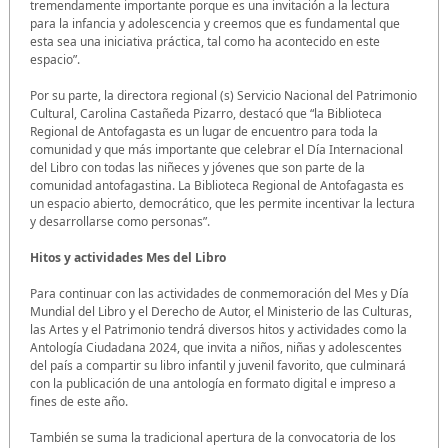
tremendamente importante porque es una invitación a la lectura
para la infancia y adolescencia y creemos que es fundamental que
esta sea una iniciativa práctica, tal como ha acontecido en este
espacio”.
Por su parte, la directora regional (s) Servicio Nacional del Patrimonio
Cultural, Carolina Castañeda Pizarro, destacó que “la Biblioteca
Regional de Antofagasta es un lugar de encuentro para toda la
comunidad y que más importante que celebrar el Día Internacional
del Libro con todas las niñeces y jóvenes que son parte de la
comunidad antofagastina. La Biblioteca Regional de Antofagasta es
un espacio abierto, democrático, que les permite incentivar la lectura
y desarrollarse como personas”.
Hitos y actividades Mes del Libro
Para continuar con las actividades de conmemoración del Mes y Día
Mundial del Libro y el Derecho de Autor, el Ministerio de las Culturas,
las Artes y el Patrimonio tendrá diversos hitos y actividades como la
Antología Ciudadana 2024, que invita a niños, niñas y adolescentes
del país a compartir su libro infantil y juvenil favorito, que culminará
con la publicación de una antología en formato digital e impreso a
fines de este año.
También se suma la tradicional apertura de la convocatoria de los