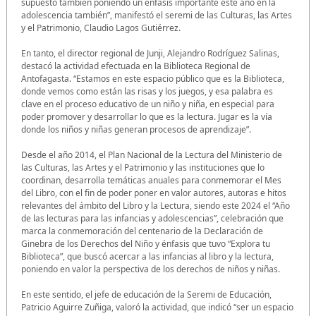
supuesto también poniendo un énfasis importante este año en la
adolescencia también”, manifestó el seremi de las Culturas, las Artes
y el Patrimonio, Claudio Lagos Gutiérrez.
En tanto, el director regional de Junji, Alejandro Rodríguez Salinas,
destacó la actividad efectuada en la Biblioteca Regional de
Antofagasta. “Estamos en este espacio público que es la Biblioteca,
donde vemos como están las risas y los juegos, y esa palabra es
clave en el proceso educativo de un niño y niña, en especial para
poder promover y desarrollar lo que es la lectura. Jugar es la vía
donde los niños y niñas generan procesos de aprendizaje”.
Desde el año 2014, el Plan Nacional de la Lectura del Ministerio de
las Culturas, las Artes y el Patrimonio y las instituciones que lo
coordinan, desarrolla temáticas anuales para conmemorar el Mes
del Libro, con el fin de poder poner en valor autores, autoras e hitos
relevantes del ámbito del Libro y la Lectura, siendo este 2024 el “Año
de las lecturas para las infancias y adolescencias”, celebración que
marca la conmemoración del centenario de la Declaración de
Ginebra de los Derechos del Niño y énfasis que tuvo “Explora tu
Biblioteca”, que buscó acercar a las infancias al libro y la lectura,
poniendo en valor la perspectiva de los derechos de niños y niñas.
En este sentido, el jefe de educación de la Seremi de Educación,
Patricio Aguirre Zuñiga, valoró la actividad, que indicó “ser un espacio