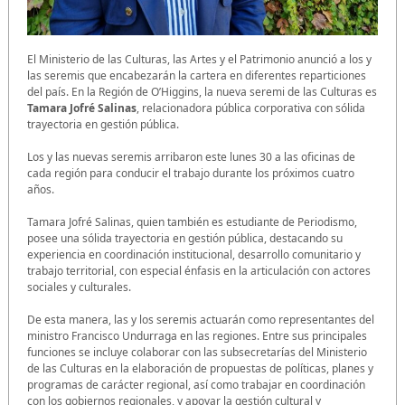
El Ministerio de las Culturas, las Artes y el Patrimonio anunció a los y
las seremis que encabezarán la cartera en diferentes reparticiones
del país. En la Región de O’Higgins, la nueva seremi de las Culturas es
Tamara Jofré Salinas
, relacionadora pública corporativa con sólida
trayectoria en gestión pública.
Los y las nuevas seremis arribaron este lunes 30 a las oficinas de
cada región para conducir el trabajo durante los próximos cuatro
años.
Tamara Jofré Salinas, quien también es estudiante de Periodismo,
posee una sólida trayectoria en gestión pública, destacando su
experiencia en coordinación institucional, desarrollo comunitario y
trabajo territorial, con especial énfasis en la articulación con actores
sociales y culturales.
De esta manera, las y los seremis actuarán como representantes del
ministro Francisco Undurraga en las regiones. Entre sus principales
funciones se incluye colaborar con las subsecretarías del Ministerio
de las Culturas en la elaboración de propuestas de políticas, planes y
programas de carácter regional, así como trabajar en coordinación
con los gobiernos regionales, y apoyar la gestión cultural y