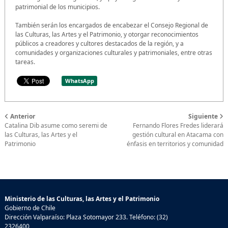
patrimonial de los municipios.
También serán los encargados de encabezar el Consejo Regional de
las Culturas, las Artes y el Patrimonio, y otorgar reconocimientos
públicos a creadores y cultores destacados de la región, y a
comunidades y organizaciones culturales y patrimoniales, entre otras
tareas.
WhatsApp
Anterior
Siguiente
Catalina Dib asume como seremi de
Fernando Flores Fredes liderará
las Culturas, las Artes y el
gestión cultural en Atacama con
Patrimonio
énfasis en territorios y comunidad
Ministerio de las Culturas, las Artes y el Patrimonio
Gobierno de Chile
Dirección Valparaíso: Plaza Sotomayor 233. Teléfono: (32)
2326400