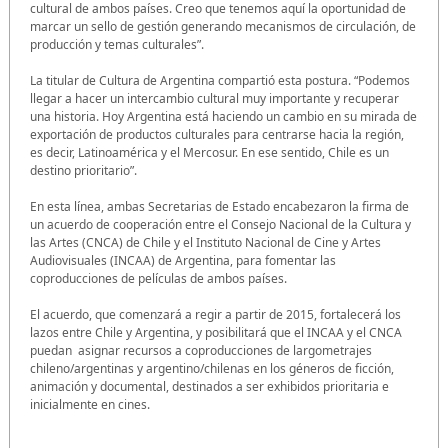
cultural de ambos países. Creo que tenemos aquí la oportunidad de
marcar un sello de gestión generando mecanismos de circulación, de
producción y temas culturales”.
La titular de Cultura de Argentina compartió esta postura. “Podemos
llegar a hacer un intercambio cultural muy importante y recuperar
una historia. Hoy Argentina está haciendo un cambio en su mirada de
exportación de productos culturales para centrarse hacia la región,
es decir, Latinoamérica y el Mercosur. En ese sentido, Chile es un
destino prioritario”.
En esta línea, ambas Secretarias de Estado encabezaron la firma de
un acuerdo de cooperación entre el Consejo Nacional de la Cultura y
las Artes (CNCA) de Chile y el Instituto Nacional de Cine y Artes
Audiovisuales (INCAA) de Argentina, para fomentar las
coproducciones
de películas de ambos países.
El acuerdo, que comenzará a regir a partir de 2015, fortalecerá los
lazos entre Chile y Argentina, y posibilitará que el INCAA y el CNCA
puedan asignar recursos a coproducciones de largometrajes
chileno/argentinas y argentino/chilenas en los géneros de ficción,
animación y documental, destinados a ser exhibidos prioritaria e
inicialmente en cines.