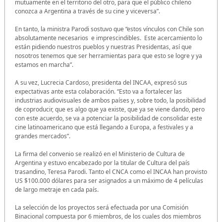
mutuamente en el territorio del otro, para que el público chileno
conozca a Argentina a través de su cine y viceversa”.
En tanto, la ministra Parodi sostuvo que “estos vínculos con Chile son
absolutamente necesarios e imprescindibles. Este acercamiento lo
están pidiendo nuestros pueblos y nuestras Presidentas, así que
nosotros tenemos que ser herramientas para que esto se logre y ya
estamos en marcha”.
A su vez, Lucrecia Cardoso, presidenta del INCAA, expresó sus
expectativas ante esta colaboración. “Esto va a fortalecer las
industrias audiovisuales de ambos países y, sobre todo, la posibilidad
de coproducir, que es algo que ya existe, que ya se viene dando, pero
con este acuerdo, se va a potenciar la posibilidad de consolidar este
cine latinoamericano que está llegando a Europa, a festivales y a
grandes mercados”.
La firma del convenio se realizó en el Ministerio de Cultura de
Argentina y estuvo encabezado por la titular de Cultura del país
trasandino, Teresa Parodi. Tanto el CNCA como el INCAA han provisto
US $100.000 dólares para ser asignados a un máximo de 4 películas
de largo metraje en cada país.
La selección de los proyectos será efectuada por una Comisión
Binacional compuesta por 6 miembros, de los cuales dos miembros