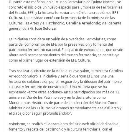
Durante esta mañana, en el Museo Ferroviario de Quinta Normal, se
concretó el inicio de un nuevo espacio para Empresa de Ferrocarriles
del Estado, EFE, y la historia ferroviaria en Chile: la creación de
EFE
Cultura
. La actividad contó con la presencia de la ministra de las
Culturas, las Artes y el Patrimonio,
Carolina Arredondo
; y el gerente
general de EFE,
José Solorza
.
La iniciativa considera un Salón de Novedades Ferroviarias, como
parte del compromiso de EFE por la preservación y fomento del
patrimonio ferroviario nacional. El espacio de exhibiciones, que desde
ahora será permanente dentro del museo ferroviario, se constituye
como el primer lugar de extensión de EFE Cultura.
Tras realizar el circuito de la visita al nuevo salón, la ministra Carolina
Arredondo valoró la iniciativa y señaló que “con EFE nos une una
historia de colaboración por el resguardo y la difusión del patrimonio
cultural y ferroviario de nuestro país. Una historia que se ha
expresado -entre otras acciones- en su participación por más de 12
años en el Día de los Patrimonios y en la declaratoria como
Monumentos Históricos de parte de la colección del Museo. Como
Ministerio de las Culturas valoramos tremendamente ese esfuerzo y
el trabajo por seguir profundizándolo”.
Asimismo, se realizó el lanzamiento del sitio web oficial dedicado al
fomento y rescate del patrimonio y la cultura ferroviaria, con el