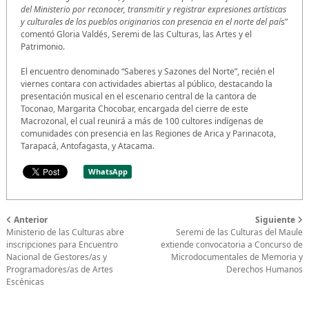
del Ministerio por reconocer, transmitir y registrar expresiones artísticas
y culturales de los pueblos originarios con presencia en el norte del paí
s”
comentó Gloria Valdés, Seremi de las Culturas, las Artes y el
Patrimonio.
El encuentro denominado “Saberes y Sazones del Norte”, recién el
viernes contara con actividades abiertas al público, destacando la
presentación musical en el escenario central de la cantora de
Toconao, Margarita Chocobar, encargada del cierre de este
Macrozonal, el cual reunirá a más de 100 cultores indígenas de
comunidades con presencia en las Regiones de Arica y Parinacota,
Tarapacá, Antofagasta, y Atacama.
WhatsApp
Anterior
Siguiente
Ministerio de las Culturas abre
Seremi de las Culturas del Maule
inscripciones para Encuentro
extiende convocatoria a Concurso de
Nacional de Gestores/as y
Microdocumentales de Memoria y
Programadores/as de Artes
Derechos Humanos
Escénicas