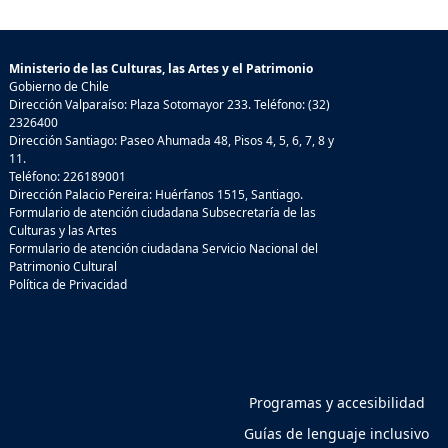
Ministerio de las Culturas, las Artes y el Patrimonio
Gobierno de Chile
Dirección Valparaíso: Plaza Sotomayor 233. Teléfono: (32)
2326400
Dirección Santiago: Paseo Ahumada 48, Pisos 4, 5, 6, 7, 8 y
11.
Teléfono: 226189001
Dirección Palacio Pereira: Huérfanos 1515, Santiago.
Formulario de atención ciudadana Subsecretaría de las
Culturas y las Artes
Formulario de atención ciudadana Servicio Nacional del
Patrimonio Cultural
Política de Privacidad
Programas y accesibilidad
Guías de lenguaje inclusivo