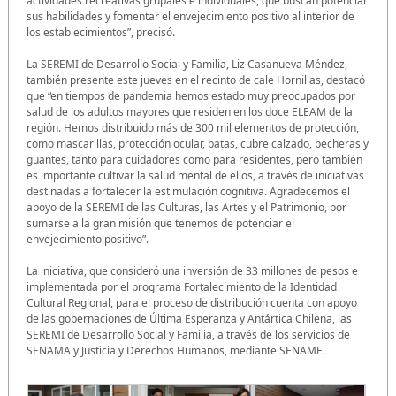
actividades recreativas grupales e individuales, que buscan potenciar
sus habilidades y fomentar el envejecimiento positivo al interior de
los establecimientos”, precisó.
La SEREMI de Desarrollo Social y Familia, Liz Casanueva Méndez,
también presente este jueves en el recinto de cale Hornillas, destacó
que “en tiempos de pandemia hemos estado muy preocupados por
salud de los adultos mayores que residen en los doce ELEAM de la
región. Hemos distribuido más de 300 mil elementos de protección,
como mascarillas, protección ocular, batas, cubre calzado, pecheras y
guantes, tanto para cuidadores como para residentes, pero también
es importante cultivar la salud mental de ellos, a través de iniciativas
destinadas a fortalecer la estimulación cognitiva. Agradecemos el
apoyo de la SEREMI de las Culturas, las Artes y el Patrimonio, por
sumarse a la gran misión que tenemos de potenciar el
envejecimiento positivo”.
La iniciativa, que consideró una inversión de 33 millones de pesos e
implementada por el programa Fortalecimiento de la Identidad
Cultural Regional, para el proceso de distribución cuenta con apoyo
de las gobernaciones de Última Esperanza y Antártica Chilena, las
SEREMI de Desarrollo Social y Familia, a través de los servicios de
SENAMA y Justicia y Derechos Humanos, mediante SENAME.