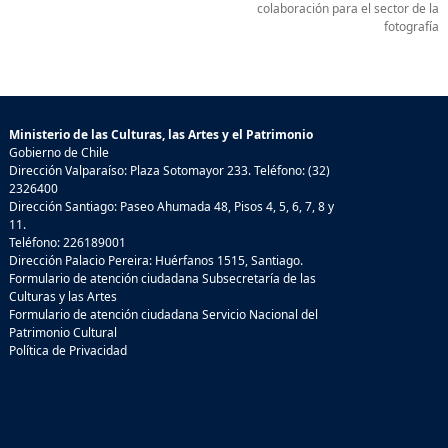
colaboración para el sector de la
fotografía
Ministerio de las Culturas, las Artes y el Patrimonio
Gobierno de Chile
Dirección Valparaíso: Plaza Sotomayor 233. Teléfono: (32)
2326400
Dirección Santiago: Paseo Ahumada 48, Pisos 4, 5, 6, 7, 8 y
11.
Teléfono: 226189001
Dirección Palacio Pereira: Huérfanos 1515, Santiago.
Formulario de atención ciudadana Subsecretaría de las
Culturas y las Artes
Formulario de atención ciudadana Servicio Nacional del
Patrimonio Cultural
Política de Privacidad