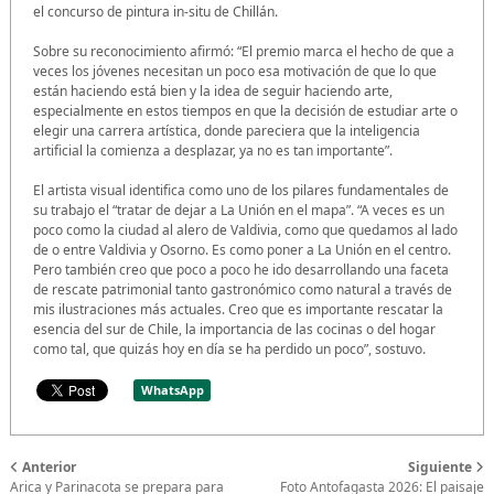
el concurso de pintura in-situ de Chillán.
Sobre su reconocimiento afirmó: “El premio marca el hecho de que a
veces los jóvenes necesitan un poco esa motivación de que lo que
están haciendo está bien y la idea de seguir haciendo arte,
especialmente en estos tiempos en que la decisión de estudiar arte o
elegir una carrera artística, donde pareciera que la inteligencia
artificial la comienza a desplazar, ya no es tan importante”.
El artista visual identifica como uno de los pilares fundamentales de
su trabajo el “tratar de dejar a La Unión en el mapa”. “A veces es un
poco como la ciudad al alero de Valdivia, como que quedamos al lado
de o entre Valdivia y Osorno. Es como poner a La Unión en el centro.
Pero también creo que poco a poco he ido desarrollando una faceta
de rescate patrimonial tanto gastronómico como natural a través de
mis ilustraciones más actuales. Creo que es importante rescatar la
esencia del sur de Chile, la importancia de las cocinas o del hogar
como tal, que quizás hoy en día se ha perdido un poco”, sostuvo.
WhatsApp
Anterior
Siguiente
Arica y Parinacota se prepara para
Foto Antofagasta 2026: El paisaje