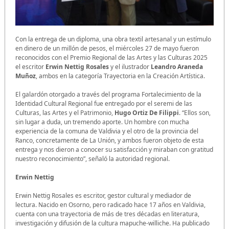
Con la entrega de un diploma, una obra textil artesanal y un estímulo
en dinero de un millón de pesos, el miércoles 27 de mayo fueron
reconocidos con el Premio Regional de las Artes y las Culturas 2025
el escritor
Erwin Nettig Rosales
y el ilustrador
Leandro Araneda
Muñoz
, ambos en la categoría Trayectoria en la Creación Artística.
El galardón otorgado a través del programa Fortalecimiento de la
Identidad Cultural Regional fue entregado por el seremi de las
Culturas, las Artes y el Patrimonio,
Hugo Ortiz De Filippi
. “Ellos son,
sin lugar a duda, un tremendo aporte. Un hombre con mucha
experiencia de la comuna de Valdivia y el otro de la provincia del
Ranco, concretamente de La Unión, y ambos fueron objeto de esta
entrega y nos dieron a conocer su satisfacción y miraban con gratitud
nuestro reconocimiento”, señaló la autoridad regional.
Erwin Nettig
Erwin Nettig Rosales es escritor, gestor cultural y mediador de
lectura. Nacido en Osorno, pero radicado hace 17 años en Valdivia,
cuenta con una trayectoria de más de tres décadas en literatura,
investigación y difusión de la cultura mapuche-williche. Ha publicado