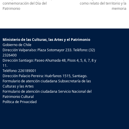
conmemoración del Día del
como relato del territorio y la
Patrimonio
memoria
Ministerio de las Culturas, las Artes y el Patrimonio
Gobierno de Chile
Dirección Valparaíso: Plaza Sotomayor 233. Teléfono: (32)
2326400
Dirección Santiago: Paseo Ahumada 48, Pisos 4, 5, 6, 7, 8 y
11.
Teléfono: 226189001
Dirección Palacio Pereira: Huérfanos 1515, Santiago.
Formulario de atención ciudadana Subsecretaría de las
Culturas y las Artes
Formulario de atención ciudadana Servicio Nacional del
Patrimonio Cultural
Política de Privacidad