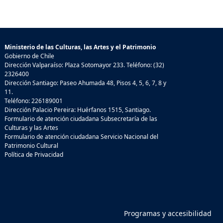
Ministerio de las Culturas, las Artes y el Patrimonio
Gobierno de Chile
Dirección Valparaíso: Plaza Sotomayor 233. Teléfono: (32)
2326400
Dirección Santiago: Paseo Ahumada 48, Pisos 4, 5, 6, 7, 8 y
11.
Teléfono: 226189001
Dirección Palacio Pereira: Huérfanos 1515, Santiago.
Formulario de atención ciudadana Subsecretaría de las
Culturas y las Artes
Formulario de atención ciudadana Servicio Nacional del
Patrimonio Cultural
Política de Privacidad
Programas y accesibilidad