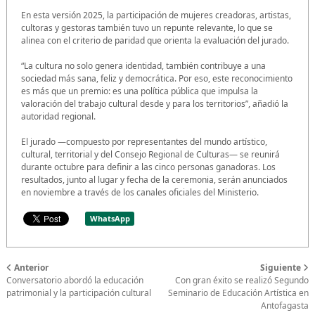
En esta versión 2025, la participación de mujeres creadoras, artistas,
cultoras y gestoras también tuvo un repunte relevante, lo que se
alinea con el criterio de paridad que orienta la evaluación del jurado.
“La cultura no solo genera identidad, también contribuye a una
sociedad más sana, feliz y democrática. Por eso, este reconocimiento
es más que un premio: es una política pública que impulsa la
valoración del trabajo cultural desde y para los territorios”, añadió la
autoridad regional.
El jurado —compuesto por representantes del mundo artístico,
cultural, territorial y del Consejo Regional de Culturas— se reunirá
durante octubre para definir a las cinco personas ganadoras. Los
resultados, junto al lugar y fecha de la ceremonia, serán anunciados
en noviembre a través de los canales oficiales del Ministerio.
WhatsApp
Anterior
Siguiente
Conversatorio abordó la educación
Con gran éxito se realizó Segundo
patrimonial y la participación cultural
Seminario de Educación Artística en
Antofagasta