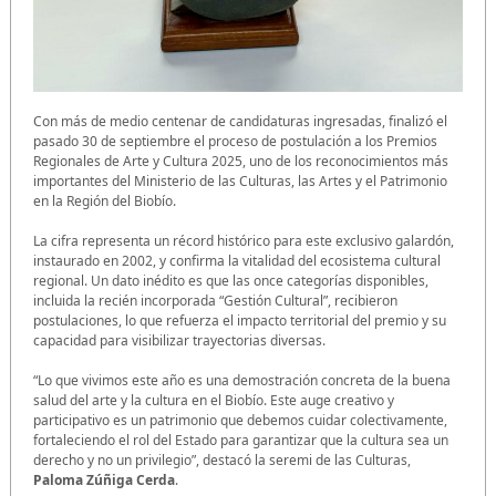
Con más de medio centenar de candidaturas ingresadas, finalizó el
pasado 30 de septiembre el proceso de postulación a los Premios
Regionales de Arte y Cultura 2025, uno de los reconocimientos más
importantes del Ministerio de las Culturas, las Artes y el Patrimonio
en la Región del Biobío.
La cifra representa un récord histórico para este exclusivo galardón,
instaurado en 2002, y confirma la vitalidad del ecosistema cultural
regional. Un dato inédito es que las once categorías disponibles,
incluida la recién incorporada “Gestión Cultural”, recibieron
postulaciones, lo que refuerza el impacto territorial del premio y su
capacidad para visibilizar trayectorias diversas.
“Lo que vivimos este año es una demostración concreta de la buena
salud del arte y la cultura en el Biobío. Este auge creativo y
participativo es un patrimonio que debemos cuidar colectivamente,
fortaleciendo el rol del Estado para garantizar que la cultura sea un
derecho y no un privilegio”, destacó la seremi de las Culturas,
Paloma Zúñiga Cerda
.