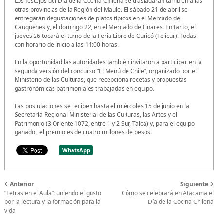
Los festejos del Día de la Cocina Chilena se trasladarán también a las
otras provincias de la Región del Maule. El sábado 21 de abril se
entregarán degustaciones de platos típicos en el Mercado de
Cauquenes y, el domingo 22, en el Mercado de Linares. En tanto, el
jueves 26 tocará el turno de la Feria Libre de Curicó (Felicur). Todas
con horario de inicio a las 11:00 horas.
En la oportunidad las autoridades también invitaron a participar en la
segunda versión del concurso “El Menú de Chile”, organizado por el
Ministerio de las Culturas, que recepciona recetas y propuestas
gastronómicas patrimoniales trabajadas en equipo.
Las postulaciones se reciben hasta el miércoles 15 de junio en la
Secretaría Regional Ministerial de las Culturas, las Artes y el
Patrimonio (3 Oriente 1072, entre 1 y 2 Sur, Talca) y, para el equipo
ganador, el premio es de cuatro millones de pesos.
WhatsApp
Anterior
Siguiente
“Letras en el Aula”: uniendo el gusto
Cómo se celebrará en Atacama el
por la lectura y la formación para la
Día de la Cocina Chilena
vida