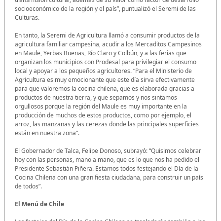
socioeconómico de la región y el país”, puntualizó el Seremi de las
Culturas.
En tanto, la Seremi de Agricultura llamó a consumir productos de la
agricultura familiar campesina, acudir a los Mercaditos Campesinos
en Maule, Yerbas Buenas, Río Claro y Colbún, y a las ferias que
organizan los municipios con Prodesal para privilegiar el consumo
local y apoyar a los pequeños agricultores. “Para el Ministerio de
Agricultura es muy emocionante que este día sirva efectivamente
para que valoremos la cocina chilena, que es elaborada gracias a
productos de nuestra tierra, y que sepamos y nos sintamos
orgullosos porque la región del Maule es muy importante en la
producción de muchos de estos productos, como por ejemplo, el
arroz, las manzanas y las cerezas donde las principales superficies
están en nuestra zona”.
El Gobernador de Talca, Felipe Donoso, subrayó: “Quisimos celebrar
hoy con las personas, mano a mano, que es lo que nos ha pedido el
Presidente Sebastián Piñera. Estamos todos festejando el Día de la
Cocina Chilena con una gran fiesta ciudadana, para construir un país
de todos”.
El Menú de Chile