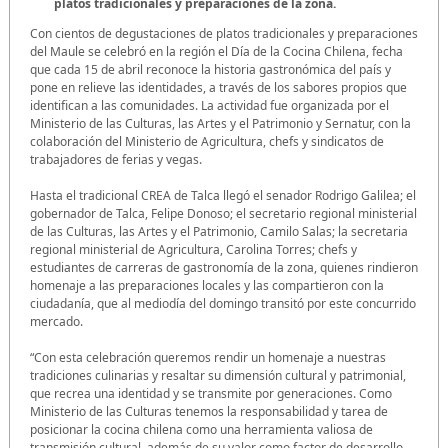
platos tradicionales y preparaciones de la zona.
Con cientos de degustaciones de platos tradicionales y preparaciones
del Maule se celebró en la región el Día de la Cocina Chilena, fecha
que cada 15 de abril reconoce la historia gastronómica del país y
pone en relieve las identidades, a través de los sabores propios que
identifican a las comunidades. La actividad fue organizada por el
Ministerio de las Culturas, las Artes y el Patrimonio y Sernatur, con la
colaboración del Ministerio de Agricultura, chefs y sindicatos de
trabajadores de ferias y vegas.
Hasta el tradicional CREA de Talca llegó el senador Rodrigo Galilea; el
gobernador de Talca, Felipe Donoso; el secretario regional ministerial
de las Culturas, las Artes y el Patrimonio, Camilo Salas; la secretaria
regional ministerial de Agricultura, Carolina Torres; chefs y
estudiantes de carreras de gastronomía de la zona, quienes rindieron
homenaje a las preparaciones locales y las compartieron con la
ciudadanía, que al mediodía del domingo transitó por este concurrido
mercado.
“Con esta celebración queremos rendir un homenaje a nuestras
tradiciones culinarias y resaltar su dimensión cultural y patrimonial,
que recrea una identidad y se transmite por generaciones. Como
Ministerio de las Culturas tenemos la responsabilidad y tarea de
posicionar la cocina chilena como una herramienta valiosa de
transmisión cultural, además de su valor como factor de desarrollo