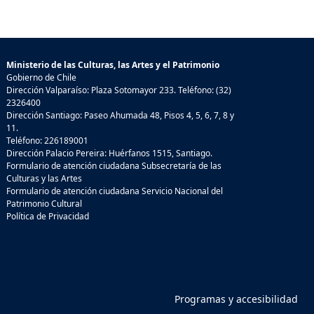
Ministerio de las Culturas, las Artes y el Patrimonio
Gobierno de Chile
Dirección Valparaíso: Plaza Sotomayor 233. Teléfono: (32)
2326400
Dirección Santiago: Paseo Ahumada 48, Pisos 4, 5, 6, 7, 8 y
11.
Teléfono: 226189001
Dirección Palacio Pereira: Huérfanos 1515, Santiago.
Formulario de atención ciudadana Subsecretaría de las
Culturas y las Artes
Formulario de atención ciudadana Servicio Nacional del
Patrimonio Cultural
Política de Privacidad
Programas y accesibilidad