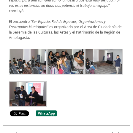
especial para una comuna como la nuestra que está muy alejada. Por
eso estas instancias sin duda nos potencia el trabajo en equipo
”
concluyó.
El encuentro “
3er Espacio: Red de Espacios, Organizaciones y
Encargados Municipales
” es organizado por el Área de Ciudadanía de
la Seremia de las Culturas, las Artes y el Patrimonio de la Región de
Antofagasta.
WhatsApp