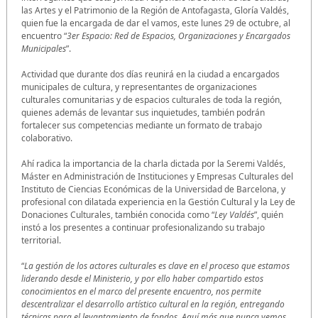
las Artes y el Patrimonio de la Región de Antofagasta, Gloría Valdés,
quien fue la encargada de dar el vamos, este lunes 29 de octubre, al
encuentro “
3er Espacio: Red de Espacios, Organizaciones y Encargados
Municipales
”.
Actividad que durante dos días reunirá en la ciudad a encargados
municipales de cultura, y representantes de organizaciones
culturales comunitarias y de espacios culturales de toda la región,
quienes además de levantar sus inquietudes, también podrán
fortalecer sus competencias mediante un formato de trabajo
colaborativo.
Ahí radica la importancia de la charla dictada por la Seremi Valdés,
Máster en Administración de Instituciones y Empresas Culturales del
Instituto de Ciencias Económicas de la Universidad de Barcelona, y
profesional con dilatada experiencia en la Gestión Cultural y la Ley de
Donaciones Culturales, también conocida como “
Ley Valdés
”, quién
instó a los presentes a continuar profesionalizando su trabajo
territorial.
“
La gestión de los actores culturales es clave en el proceso que estamos
liderando desde el Ministerio, y por ello haber compartido estos
conocimientos en el marco del presente encuentro, nos permite
descentralizar el desarrollo artístico cultural en la región, entregando
técnicas para el levantamiento de fondos. Aquí más que nunca vemos