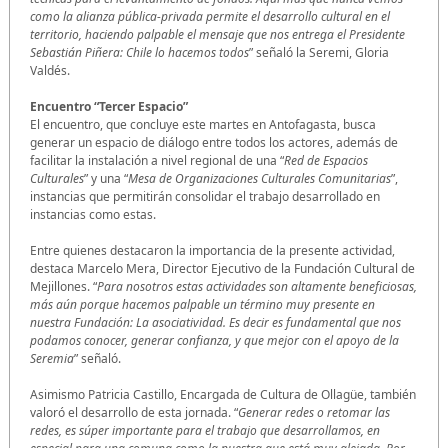
como la alianza pública-privada permite el desarrollo cultural en el
territorio, haciendo palpable el mensaje que nos entrega el Presidente
Sebastián Piñera: Chile lo hacemos todos
” señaló la Seremi, Gloria
Valdés.
Encuentro “Tercer Espacio”
El encuentro, que concluye este martes en Antofagasta, busca
generar un espacio de diálogo entre todos los actores, además de
facilitar la instalación a nivel regional de una “
Red de Espacios
Culturales
” y una “
Mesa de Organizaciones Culturales Comunitarias
”,
instancias que permitirán consolidar el trabajo desarrollado en
instancias como estas.
Entre quienes destacaron la importancia de la presente actividad,
destaca Marcelo Mera, Director Ejecutivo de la Fundación Cultural de
Mejillones. “
Para nosotros estas actividades son altamente beneficiosas,
más aún porque hacemos palpable un término muy presente en
nuestra Fundación: La asociatividad. Es decir es fundamental que nos
podamos conocer, generar confianza, y que mejor con el apoyo de la
Seremia
” señaló.
Asimismo Patricia Castillo, Encargada de Cultura de Ollagüe, también
valoró el desarrollo de esta jornada. “
Generar redes o retomar las
redes, es súper importante para el trabajo que desarrollamos, en