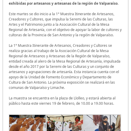
exhibidas por artesanos y artesanas de la región de Valparaíso.
Este martes se dio inicio a la 1° Muestra Itinerante de Artesanos,
Creadores y Cultores, que impulsa la Seremi de las Culturas, las
Artes y el Patrimonio junto a la Asociación Cultural de la Mesa
Regional de Artesanía, con el objetivo de apoyar la labor de cultores y
cultoras de la Provincia de San Antonio y la región de Valparaíso.
La 1° Muestra Itinerante de Artesanos, Creadores y Cultores
se
realiza gracias al trabajo de la Asociación Cultural de la Mesa
Regional de Artesanos y Artesanas de la Región de Valparaíso,
entidad creada al alero de la Mesa Regional de Artesanía, impulsada
desde el año 2017 por la Seremi de las Culturas y un conjunto de
artesanos y agrupaciones de artesanía. Esta instancia cuenta con el
apoyo de la Unidad de Fomento Económico y Departamento de
Cultura de San Antonio. La próxima exposición se realizará en las
comunas de Valparaíso y Limache.
La muestra se encuentra en la plaza de Llolleo, y estará abierta al
público hasta este viernes 19 de febrero, de 10.00 a 19.00 horas.