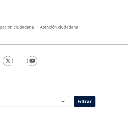
nio
ipación ciudadana
Atención ciudadana
Filtrar