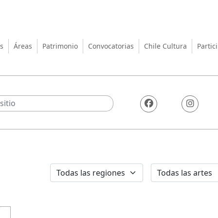
turas, las Artes y el Patrimo
s
Áreas
Patrimonio
Convocatorias
Chile Cultura
Partic