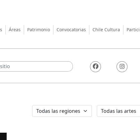
turas, las Artes y el Patrimo
s
Áreas
Patrimonio
Convocatorias
Chile Cultura
Partic