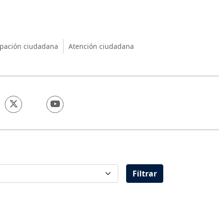
nio
ipación ciudadana
Atención ciudadana
Filtrar