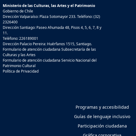
Ministerio de las Culturas, las Artes y el Patrimonio
Gobierno de Chile
Dirección Valparaíso: Plaza Sotomayor 233. Teléfono: (32)
2326400
Dirección Santiago: Paseo Ahumada 48, Pisos 4, 5, 6, 7, 8 y
11.
Teléfono: 226189001
Dirección Palacio Pereira: Huérfanos 1515, Santiago.
Formulario de atención ciudadana Subsecretaría de las
Culturas y las Artes
Formulario de atención ciudadana Servicio Nacional del
Patrimonio Cultural
Política de Privacidad
Programas y accesibilidad
Guías de lenguaje inclusivo
Participación ciudadana
Gráfica corporativa