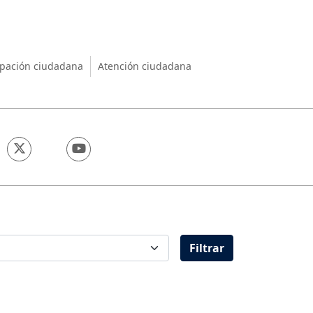
nio
ipación ciudadana
Atención ciudadana
Filtrar