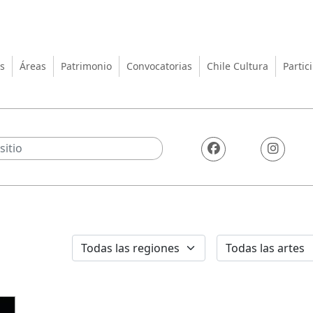
turas, las Artes y el Patrimo
s
Áreas
Patrimonio
Convocatorias
Chile Cultura
Partic