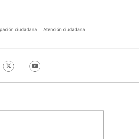
nio
ipación ciudadana
Atención ciudadana