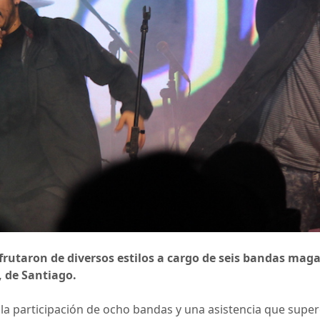
rutaron de diversos estilos a cargo de seis bandas maga
, de Santiago.
 la participación de ocho bandas y una asistencia que supe