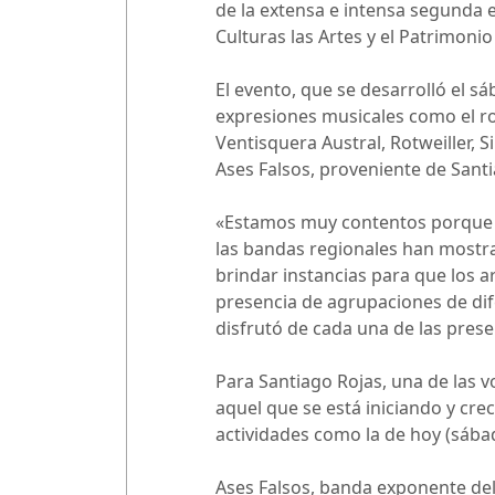
de la extensa e intensa segunda ed
Culturas las Artes y el Patrimon
El evento, que se desarrolló el s
expresiones musicales como el roc
Ventisquera Austral, Rotweiller, 
Ases Falsos, proveniente de Sant
«Estamos muy contentos porque l
las bandas regionales han mostra
brindar instancias para que los 
presencia de agrupaciones de dif
disfrutó de cada una de las prese
Para Santiago Rojas, una de las 
aquel que se está iniciando y cre
actividades como la de hoy (sába
Ases Falsos, banda exponente del 