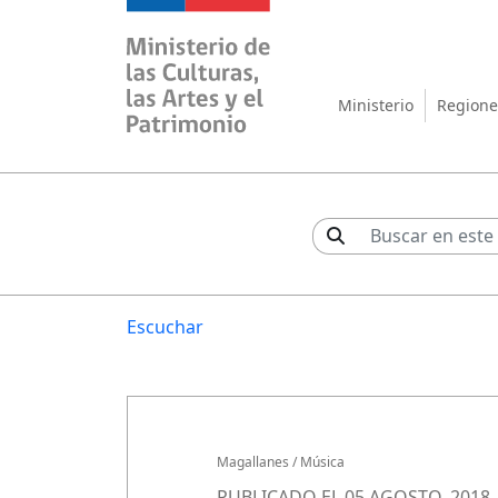
Ministerio de las Cul
Ministerio
Regione
Escuchar
Magallanes
/
Música
PUBLICADO EL 05 AGOSTO, 2018