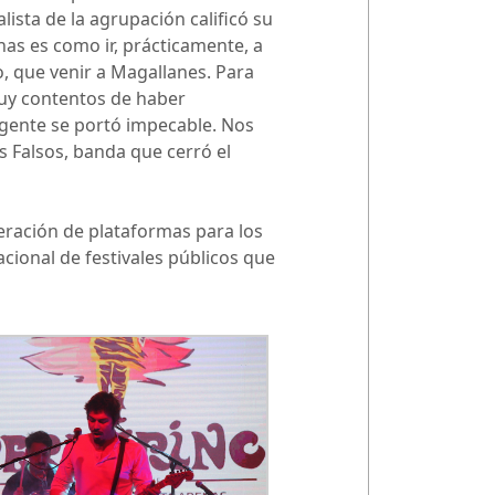
lista de la agrupación calificó su
as es como ir, prácticamente, a
o, que venir a Magallanes. Para
uy contentos de haber
a gente se portó impecable. Nos
s Falsos, banda que cerró el
neración de plataformas para los
acional de festivales públicos que