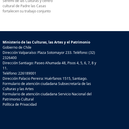
Seremi de las Culturas y centro
cultural de Padre las Casas
fortalecen su trabajo conjunto
Ministerio de las Culturas, las Artes y el Patrimonio
Gobierno de Chile
Dirección Valparaíso: Plaza Sotomayor 233. Teléfono: (32)
2326400
Dirección Santiago: Paseo Ahumada 48, Pisos 4, 5, 6, 7, 8 y
11.
Teléfono: 226189001
Dirección Palacio Pereira: Huérfanos 1515, Santiago.
Formulario de atención ciudadana Subsecretaría de las
Culturas y las Artes
Formulario de atención ciudadana Servicio Nacional del
Patrimonio Cultural
Política de Privacidad