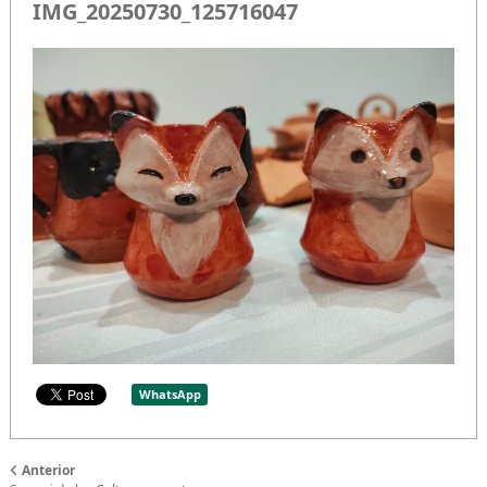
IMG_20250730_125716047
WhatsApp
Anterior