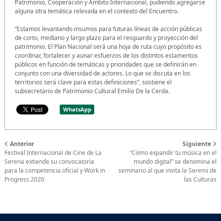
Patrimonio, Cooperación y Ámbito Internacional, pudiendo agregarse
alguna otra temática relevada en el contexto del Encuentro.
“Estamos levantando insumos para futuras líneas de acción públicas
de corto, mediano y largo plazo para el resguardo y proyección del
patrimonio. El Plan Nacional será una hoja de ruta cuyo propósito es
coordinar, fortalecer y aunar esfuerzos de los distintos estamentos
públicos en función de temáticas y prioridades que se definirán en
conjunto con una diversidad de actores. Lo que se discuta en los
territorios será clave para estas definiciones”, sostiene el
subsecretario de Patrimonio Cultural Emilio De la Cerda.
WhatsApp
Anterior
Siguiente
Festival Internacional de Cine de La
“Cómo expandir tu música en el
Serena extiende su convocatoria
mundo digital” se denomina el
para la competencia oficial y Work in
seminario al que invita la Seremi de
Progress 2020
las Culturas