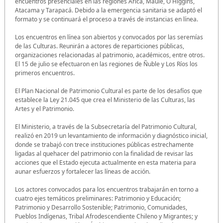
encuentros presenciales en las regiones Arica, Maule, O´Higgins,
Atacama y Tarapacá. Debido a la emergencia sanitaria se adaptó el
formato y se continuará el proceso a través de instancias en línea.
Los encuentros en línea son abiertos y convocados por las seremías
de las Culturas. Reunirán a actores de reparticiones públicas,
organizaciones relacionadas al patrimonio, académicos, entre otros.
El 15 de julio se efectuaron en las regiones de Ñuble y Los Ríos los
primeros encuentros.
El Plan Nacional de Patrimonio Cultural es parte de los desafíos que
establece la Ley 21.045 que crea el Ministerio de las Culturas, las
Artes y el Patrimonio.
El Ministerio, a través de la Subsecretaría del Patrimonio Cultural,
realizó en 2019 un levantamiento de información y diagnóstico inicial,
donde se trabajó con trece instituciones públicas estrechamente
ligadas al quehacer del patrimonio con la finalidad de revisar las
acciones que el Estado ejecuta actualmente en esta materia para
aunar esfuerzos y fortalecer las líneas de acción.
Los actores convocados para los encuentros trabajarán en torno a
cuatro ejes temáticos preliminares: Patrimonio y Educación;
Patrimonio y Desarrollo Sostenible; Patrimonio, Comunidades,
Pueblos Indígenas, Tribal Afrodescendiente Chileno y Migrantes; y