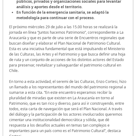
públicos, privados y organizaciones sociales para levantar
análisis y aportes desde el territorio.
En función de la emergencia sanitaria, se adaptó la
metodología para continuar con el proceso.
El próximo miércoles 29 de julio a las 15.00 horas se realizará la
jornada en línea “Juntos hacemos Patrimonio”, correspondiente a La
Araucanía y que es parte de una serie de Encuentros regionales que
buscan diseñar y elaborar el Plan Nacional de Patrimonio Cultural.
Esta es una iniciativa fundamental que está impulsando el Ministerio
de las Culturas, las Artes y el Patrimonio y que busca definir una hoja
de ruta y un conjunto de acciones de los distintos actores del Estado
para preservar, revitalizar y salvaguardar el patrimonio cultural en
Chile.
En torno a esta actividad, el seremi de las Culturas, Enzo Cortesi, hizo
un llamado a los representantes del mundo del patrimonio regional a
sumarse a esta cita. “En este encuentro esperamos recibir la
pluralidad de miradas que existen en La Araucanía en torno al
Patrimonio, que es tan rico y diverso, para así ir construyendo, entre
todos, esta carta de navegación que será el Plan Nacional. A través
del diálogo y la participación de los actores involucrados queremos
cimentar una institucionalidad democrática y sólida, que dé
respuesta a los desafíos actuales en temas tan complejos e
importantes para un país como es el Patrimonio Cultural”, destaca