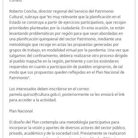
Cortesi.
Roberto Concha, director regional del Servicio del Patrimonio
Cultural, subraya que “es muy relevante que la planificación en el
Estado se construya a partir de ejercicios participativos, que recojan
prioridades planteadas por la ciudadanía. En esta ocasión, se están
levantando problemáticas por región para que sean abordadas en
una planificación quinquenal del sector Patrimonio, mediante una
metodología que recoge en actas las propuestas generadas por
grupos de trabajo, en modalidad virtual por la pandemia. Una vez que
salgamos del confinamiento, debiera realizarse otro proceso dirigido
al pueblo mapuche en la región, pertinente y con los estándares
requeridos en cuanto a participación de pueblos originarios, de tal
modo que sus propuestas queden reflejadas en el Plan Nacional de
Patrimonio”.
Los interesados deben inscribirse en el correo:
pamela.quiroz@cultura.gob.cl, posteriormente se les enviará el link
para acceder a la actividad.
Plan Nacional
El diseño del Plan contempla una metodología participativa para
incorporar la visión y aportes de diversos actores del sector público,
privado, académico y de la sociedad civil. Previamente se realizaron