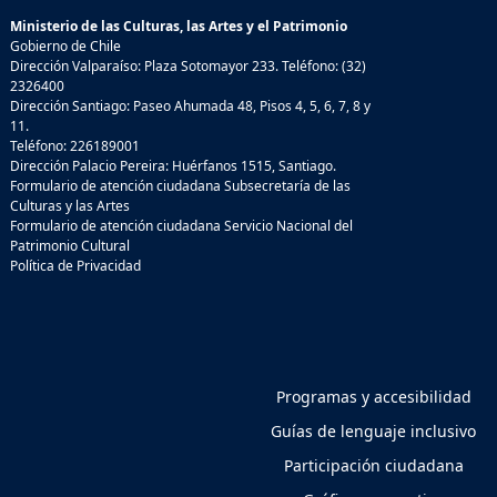
Ministerio de las Culturas, las Artes y el Patrimonio
Gobierno de Chile
Dirección Valparaíso: Plaza Sotomayor 233. Teléfono: (32)
2326400
Dirección Santiago: Paseo Ahumada 48, Pisos 4, 5, 6, 7, 8 y
11.
Teléfono: 226189001
Dirección Palacio Pereira: Huérfanos 1515, Santiago.
Formulario de atención ciudadana Subsecretaría de las
Culturas y las Artes
Formulario de atención ciudadana Servicio Nacional del
Patrimonio Cultural
Política de Privacidad
Programas y accesibilidad
Guías de lenguaje inclusivo
Participación ciudadana