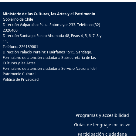
Ministerio de las Culturas, las Artes y el Patrimonio
Gobierno de Chile
Dirección Valparaíso: Plaza Sotomayor 233. Teléfono: (32)
2326400
Dirección Santiago: Paseo Ahumada 48, Pisos 4, 5, 6, 7, 8 y
11.
Teléfono: 226189001
Dirección Palacio Pereira: Huérfanos 1515, Santiago.
Formulario de atención ciudadana Subsecretaría de las
Culturas y las Artes
Formulario de atención ciudadana Servicio Nacional del
Patrimonio Cultural
Política de Privacidad
Programas y accesibilidad
Guías de lenguaje inclusivo
Participación ciudadana