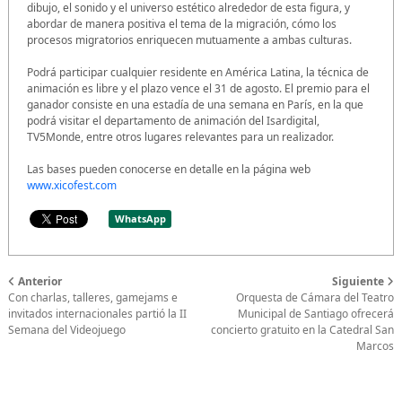
dibujo, el sonido y el universo estético alrededor de esta figura, y
abordar de manera positiva el tema de la migración, cómo los
procesos migratorios enriquecen mutuamente a ambas culturas.
Podrá participar cualquier residente en América Latina, la técnica de
animación es libre y el plazo vence el 31 de agosto. El premio para el
ganador consiste en una estadía de una semana en París, en la que
podrá visitar el departamento de animación del Isardigital,
TV5Monde, entre otros lugares relevantes para un realizador.
Las bases pueden conocerse en detalle en la página web
www.xicofest.com
WhatsApp
Anterior
Siguiente
Con charlas, talleres, gamejams e
Orquesta de Cámara del Teatro
invitados internacionales partió la II
Municipal de Santiago ofrecerá
Semana del Videojuego
concierto gratuito en la Catedral San
Marcos