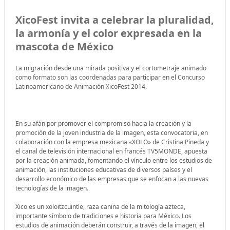
XicoFest invita a celebrar la pluralidad,
la armonía y el color expresada en la
mascota de México
La migración desde una mirada positiva y el cortometraje animado
como formato son las coordenadas para participar en el Concurso
Latinoamericano de Animación XicoFest 2014.
En su afán por promover el compromiso hacia la creación y la
promoción de la joven industria de la imagen, esta convocatoria, en
colaboración con la empresa mexicana «XOLO» de Cristina Pineda y
el canal de televisión internacional en francés TV5MONDE, apuesta
por la creación animada, fomentando el vínculo entre los estudios de
animación, las instituciones educativas de diversos países y el
desarrollo económico de las empresas que se enfocan a las nuevas
tecnologías de la imagen.
Xico es un xoloitzcuintle, raza canina de la mitología azteca,
importante símbolo de tradiciones e historia para México. Los
estudios de animación deberán construir, a través de la imagen, el