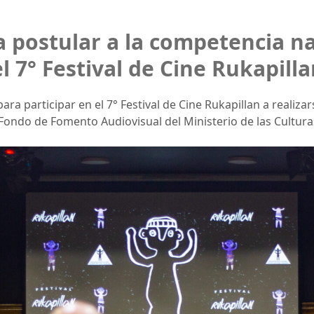
a postular a la competencia n
l 7° Festival de Cine Rukapill
ara participar en el 7° Festival de Cine Rukapillan a realiza
Fondo de Fomento Audiovisual del Ministerio de las Culturas,