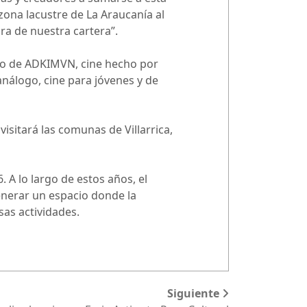
zona lacustre de La Araucanía al
ura de nuestra cartera”.
argo de ADKIMVN, cine hecho por
análogo, cine para jóvenes y de
isitará las comunas de Villarrica,
. A lo largo de estos años, el
generar un espacio donde la
sas actividades.
Siguiente