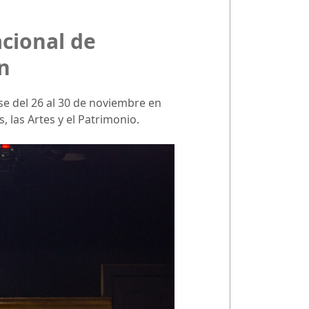
acional de
an
rse del 26 al 30 de noviembre en
 las Artes y el Patrimonio.