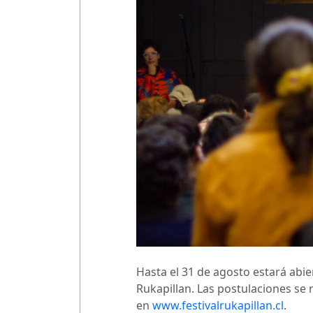
Hasta el 31 de agosto estará abie
Rukapillan. Las postulaciones se 
en
www.festivalrukapillan.cl
.