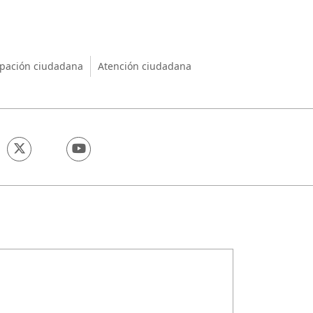
nio
ipación ciudadana
Atención ciudadana