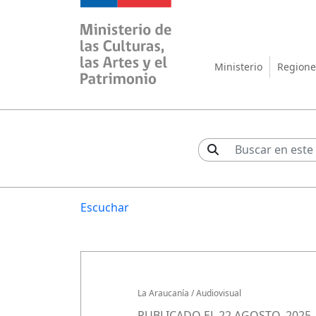
Ministerio de las Cul
Ministerio
Regione
Escuchar
La Araucanía
/
Audiovisual
PUBLICADO EL 22 AGOSTO, 2025