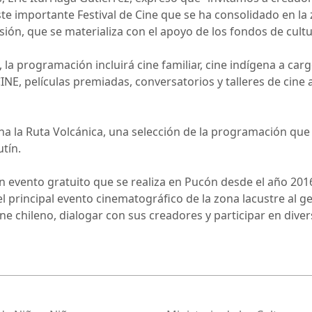
te importante Festival de Cine que se ha consolidado en la 
rsión, que se materializa con el apoyo de los fondos de cult
 la programación incluirá cine familiar, cine indígena a c
NE, películas premiadas, conversatorios y talleres de cine 
 la Ruta Volcánica, una selección de la programación que v
tín.
un evento gratuito que se realiza en Pucón desde el año 2016
l principal evento cinematográfico de la zona lacustre al 
e chileno, dialogar con sus creadores y participar en diver