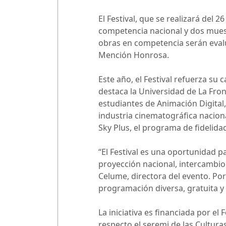
El Festival, que se realizará del 
competencia nacional y dos muest
obras en competencia serán eval
Mención Honrosa.
Este año, el Festival refuerza su 
destaca la Universidad de La Fron
estudiantes de Animación Digital
industria cinematográfica naciona
Sky Plus, el programa de fidelidad
“El Festival es una oportunidad 
proyección nacional, intercambio c
Celume, directora del evento. Por
programación diversa, gratuita y
La iniciativa es financiada por el
respecto el seremi de las Cultura