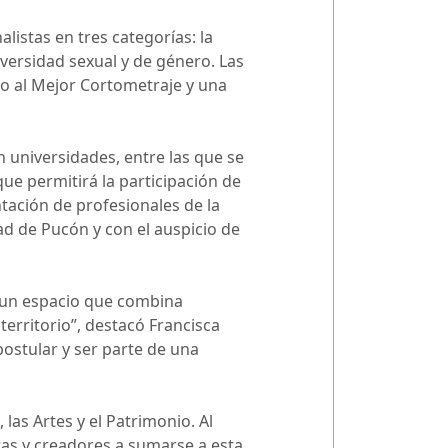
alistas en tres categorías: la
versidad sexual y de género. Las
o al Mejor Cortometraje y una
n universidades, entre las que se
ue permitirá la participación de
tación de profesionales de la
ad de Pucón y con el auspicio de
n un espacio que combina
territorio”, destacó Francisca
postular y ser parte de una
 las Artes y el Patrimonio. Al
oras y creadores a sumarse a esta