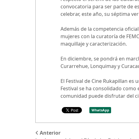
convocatoria para ser parte de es
celebrar, este año, su séptima ve
Además de la competencia oficial,
mujeres con la curatoría de FEMCI
maquillaje y caracterización.
En diciembre, se pondrá en marcha
Curarrehue, Lonquimay y Curacau
El Festival de Cine Rukapillan es 
Festival se ha consolidado como e
comunidad puede disfrutar del cin
WhatsApp
Anterior