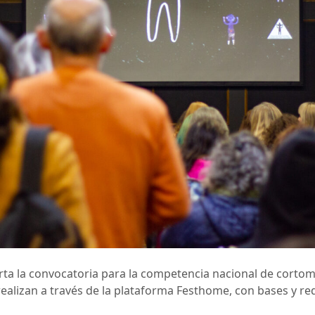
rta la convocatoria para la competencia nacional de cortome
realizan a través de la plataforma Festhome, con bases y re