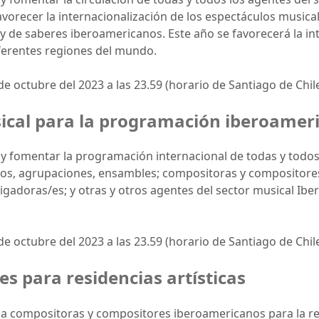
orecer la internacionalización de los espectáculos musical
 y de saberes iberoamericanos. Este año se favorecerá la in
ferentes regiones del mundo.
de octubre del 2023 a las 23.59 (horario de Santiago de Chile
sical para la programación iberoamer
y fomentar la programación internacional de todas y todos 
s, agrupaciones, ensambles; compositoras y compositores; l
igadoras/es; y otras y otros agentes del sector musical Ib
de octubre del 2023 a las 23.59 (horario de Santiago de Chile
s para residencias artísticas
a compositoras y compositores iberoamericanos para la real