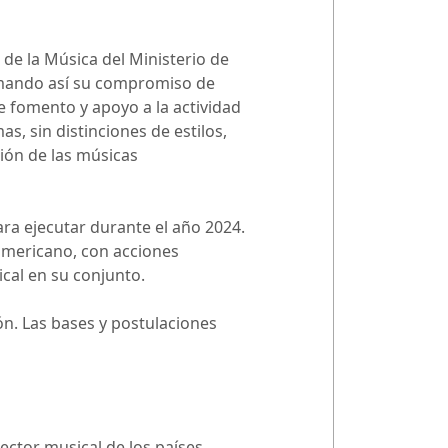
 de la Música del Ministerio de
firmando así su compromiso de
e fomento y apoyo a la actividad
s, sin distinciones de estilos,
ción de las músicas
ara ejecutar durante el año 2024.
oamericano, con acciones
cal en su conjunto.
ón. Las bases y postulaciones
ector musical de los países