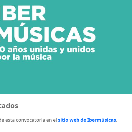
ltados
de esta convocatoria en el
sitio web de Ibermúsicas
.