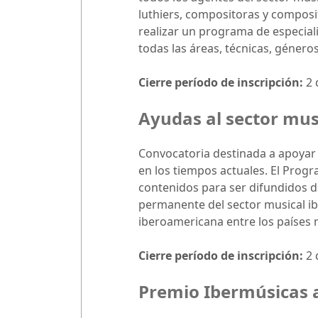
luthiers, compositoras y composit
realizar un programa de especial
todas las áreas, técnicas, género
Cierre período de inscripción:
2 
Ayudas al sector mus
Convocatoria destinada a apoyar 
en los tiempos actuales. El Pro
contenidos para ser difundidos de
permanente del sector musical i
iberoamericana entre los países
Cierre período de inscripción:
2 
Premio Ibermúsicas a