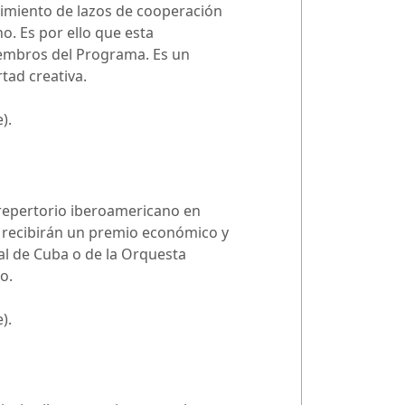
cimiento de lazos de cooperación
o. Es por ello que esta
iembros del Programa. Es un
tad creativa.
).
l repertorio iberoamericano en
s recibirán un premio económico y
al de Cuba o de la Orquesta
o.
).