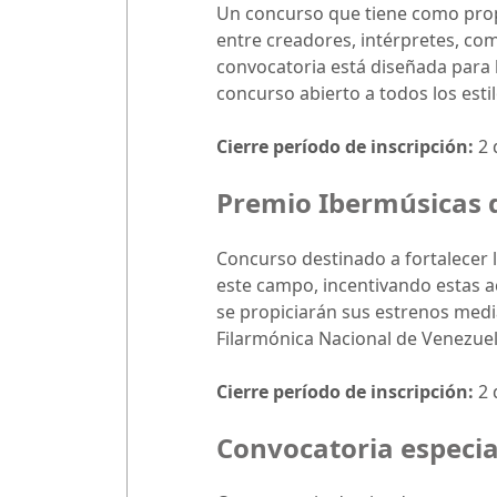
Un concurso que tiene como propó
entre creadores, intérpretes, co
convocatoria está diseñada para 
concurso abierto a todos los esti
Cierre período de inscripción:
2 
Premio Ibermúsicas d
Concurso destinado a fortalecer l
este campo, incentivando estas a
se propiciarán sus estrenos medi
Filarmónica Nacional de Venezue
Cierre período de inscripción:
2 
Convocatoria especia