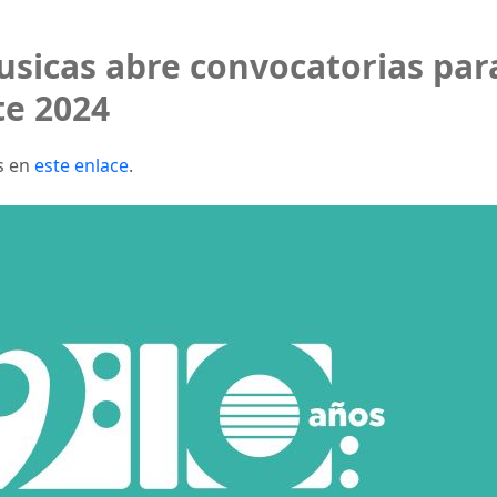
icas abre convocatorias para
te 2024
s en
este enlace
.