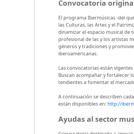
Convocatoria origina
El programa Ibermúsicas -del que 
las Culturas, las Artes y el Patr
dinamizar el espacio musical de t
profesional de las y los artistas 
géneros y tradiciones y promovien
iberoamericanas.
Las convocatorias están vigentes 
Buscan acompañar y fortalecer los
tendientes a fomentar el mercado
A continuación se describen cada
están disponibles en:
http://iber
Ayudas al sector musi
Convocatoria destinada a apoyar y