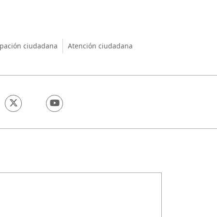
nio
ipación ciudadana
Atención ciudadana