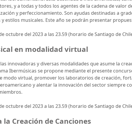
ores, y a todas y todos los agentes de la cadena de valor d
ización y perfeccionamiento. Son ayudas destinadas a grad
s y estilos musicales. Este año se podrán presentar propue
de octubre del 2023 a las 23.59 (horario de Santiago de Chile
ical en modalidad virtual
las innovadoras y diversas modalidades que asume la creaci
grama Ibermúsicas se propone mediante el presente concurs
 modo virtual, promover los laboratorios de creación, forta
beroamericano y alentar la innovación del sector siempre 
 miembros.
de octubre del 2023 a las 23.59 (horario de Santiago de Chile
 la Creación de Canciones