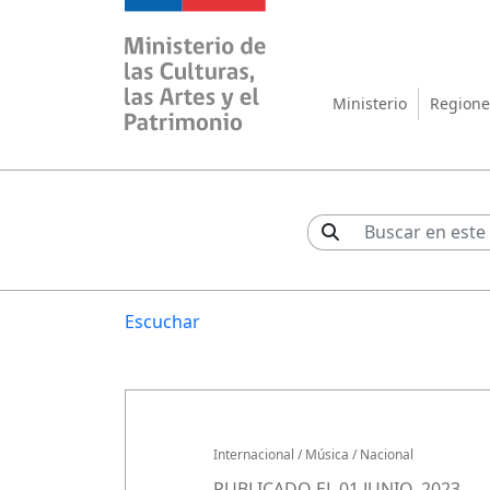
Ministerio de las Cul
Ministerio
Regione
Escuchar
Internacional
/
Música
/
Nacional
PUBLICADO EL 01 JUNIO, 2023