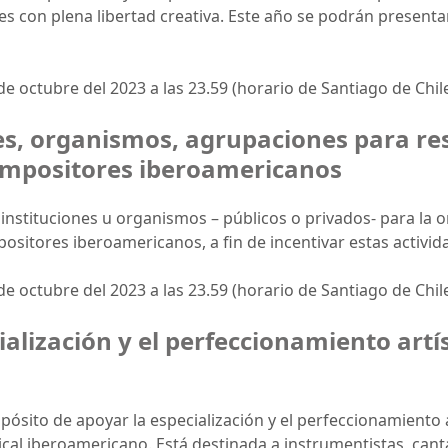
ades con plena libertad creativa. Este año se podrán presen
de octubre del 2023 a las 23.59 (horario de Santiago de Chile
es, organismos, agrupaciones para res
ompositores iberoamericanos
instituciones u organismos – públicos o privados- para la o
ositores iberoamericanos, a fin de incentivar estas activida
de octubre del 2023 a las 23.59 (horario de Santiago de Chile
alización y el perfeccionamiento artís
ósito de apoyar la especialización y el perfeccionamiento a
cal iberoamericano. Está destinada a instrumentistas, canta