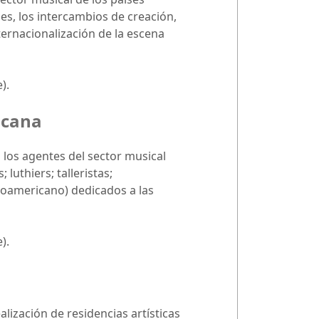
es, los intercambios de creación,
ternacionalización de la escena
).
icana
los agentes del sector musical
uthiers; talleristas;
eroamericano) dedicados a las
).
ización de residencias artísticas