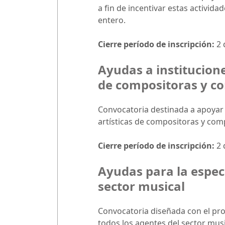
a fin de incentivar estas activid
entero.
Cierre período de inscripción:
2 
Ayudas a institucion
de compositoras y c
Convocatoria destinada a apoyar 
artísticas de compositoras y comp
Cierre período de inscripción:
2 
Ayudas para la especi
sector musical
Convocatoria diseñada con el prop
todos los agentes del sector musi