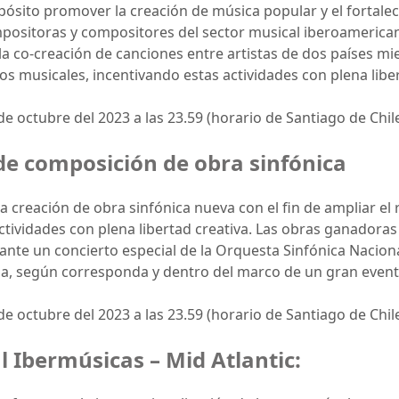
sito promover la creación de música popular y el fortale
mpositoras y compositores del sector musical iberoamerican
la co-creación de canciones entre artistas de dos países m
los musicales, incentivando estas actividades con plena liber
de octubre del 2023 a las 23.59 (horario de Santiago de Chile
e composición de obra sinfónica
a creación de obra sinfónica nueva con el fin de ampliar e
ctividades con plena libertad creativa. Las obras ganadora
ante un concierto especial de la Orquesta Sinfónica Nacion
la, según corresponda y dentro del marco de un gran event
de octubre del 2023 a las 23.59 (horario de Santiago de Chile
l Ibermúsicas – Mid Atlantic: