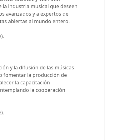
e la industria musical que deseen
os avanzados y a expertos de
stas abiertas al mundo entero.
).
ón y la difusión de las músicas
o fomentar la producción de
lecer la capacitación
contemplando la cooperación
).