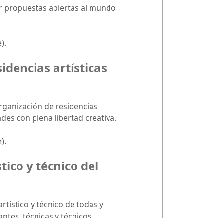
tar propuestas abiertas al mundo
).
idencias artísticas
rganización de residencias
des con plena libertad creativa.
).
tico y técnico del
rtístico y técnico de todas y
ntes, técnicas y técnicos,