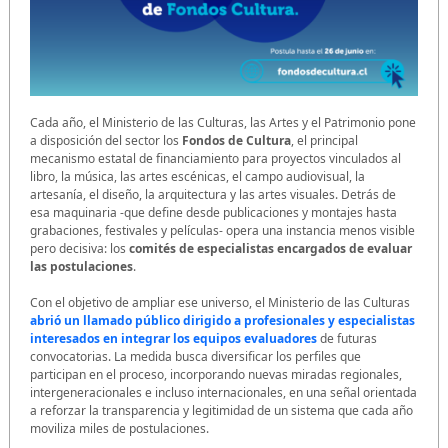
Cada año, el Ministerio de las Culturas, las Artes y el Patrimonio pone
a disposición del sector los
Fondos de Cultura
, el principal
mecanismo estatal de financiamiento para proyectos vinculados al
libro, la música, las artes escénicas, el campo audiovisual, la
artesanía, el diseño, la arquitectura y las artes visuales. Detrás de
esa maquinaria -que define desde publicaciones y montajes hasta
grabaciones, festivales y películas- opera una instancia menos visible
pero decisiva: los
comités de especialistas encargados de evaluar
las postulaciones
.
Con el objetivo de ampliar ese universo, el Ministerio de las Culturas
abrió un llamado público dirigido a profesionales y especialistas
interesados en integrar los equipos evaluadores
de futuras
convocatorias. La medida busca diversificar los perfiles que
participan en el proceso, incorporando nuevas miradas regionales,
intergeneracionales e incluso internacionales, en una señal orientada
a reforzar la transparencia y legitimidad de un sistema que cada año
moviliza miles de postulaciones.