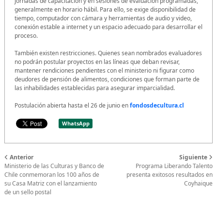
jornadas de capacitación y en sesiones de evaluación programadas,
generalmente en horario hábil. Para ello, se exige disponibilidad de
tiempo, computador con cámara y herramientas de audio y video,
conexión estable a internet y un espacio adecuado para desarrollar el
proceso.
También existen restricciones. Quienes sean nombrados evaluadores
no podrán postular proyectos en las líneas que deban revisar,
mantener rendiciones pendientes con el ministerio ni figurar como
deudores de pensión de alimentos, condiciones que forman parte de
las inhabilidades establecidas para asegurar imparcialidad.
Postulación abierta hasta el 26 de junio en
fondosdecultura.cl
WhatsApp
Anterior
Siguiente
Ministerio de las Culturas y Banco de
Programa Liberando Talento
Chile conmemoran los 100 años de
presenta exitosos resultados en
su Casa Matriz con el lanzamiento
Coyhaique
de un sello postal