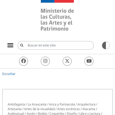
Ministerio de las Culturas, 
Escuchar
Antofagasta
/
La Araucanía
/
Arica y Parinacota
/
Arquitectura
/
Artesanía
/
Artes de la visualidad
/
Artes escénicas
/
Atacama
/
Audiovisual
/
Aysén
/
Biobío
/
Coquimbo
/
Diseño
/
Libro y Lectura
/