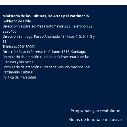
Ministerio de las Culturas, las Artes y el Patrimonio
Gobierno de Chile
Dirección Valparaíso: Plaza Sotomayor 233. Teléfono: (32)
2326400
Dirección Santiago: Paseo Ahumada 48, Pisos 4, 5, 6, 7, 8 y
11.
Teléfono: 226189001
Dirección Palacio Pereira: Huérfanos 1515, Santiago.
Formulario de atención ciudadana Subsecretaría de las
Culturas y las Artes
Formulario de atención ciudadana Servicio Nacional del
Patrimonio Cultural
Política de Privacidad
Programas y accesibilidad
Guías de lenguaje inclusivo