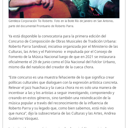
Gentileza Corporación Tío Roberto. Foto en la Boite Río de Janeiro en San Antonio,
parte del documental Prontuario de Roberto Parra.
Ya está disponible la convocatoria para la primera edición del
Concurso de Composición de Obras Musicales de Tradición Urbana:
Roberto Parra Sandoval, iniciativa organizada por el Ministerio de las
Culturas, las Artes y el Patrimonio e impulsada por el Consejo de
Fomento de la Música Nacional luego de que en 2021 se instaurara
oficialmente el 29 de junio como el Día Nacional del Folclor Urbano,
mismo día del natalicio del creador de la cueca chora.
“Este concurso es una muestra fehaciente de lo que significa crear
políticas culturales que dialoguen con la expresión artística concreta.
Relevar el jazz huachaca y la cueca chora no es solo una manera de
incentivar a las y los artistas a seguir investigando, componiendo y
creando en estos géneros, sino también una reivindicación de la
música popular a través del reconocimiento de la influencia de
Roberto Parra y su legado que, como bien sabemos, está más vivo
que nunca”, dijo la subsecretaria de las Culturas y las Artes, Andrea
Gutiérrez Vásquez.