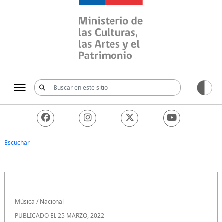
Ministerio de las Culturas, 
Escuchar
Música
/
Nacional
PUBLICADO EL 25 MARZO, 2022