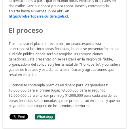
La invitación es a participar enviando obras inéditas y originales en
dos estilos: jazz huachaca y cueca chora. Bases y convocatoria
abierta hasta el viernes 29 de abril en
https://robertoparra.cultura.gob.cl
.
El proceso
Tras finalizar el plazo de recepción, un jurado especialista
seleccionará las cinco obras finalistas, las que se presentarán en una
audición pública donde serán escogidas las composiciones
ganadoras. Esta presentación se realizará en la Región de Ñuble,
organizadora del concurso y tierra natal del “Tío Roberto”, y considera
gastos de traslado y estadía para los músicos y agrupaciones que
resulten elegidas.
El concurso contempla premios en dinero para los ganadores:
$5.000.000 para el primer lugar, $3.000.000 para el segundo,
$2.000.000 para el tercer premio y $1.000.000 para cada una de las
obras finalistas seleccionadas que se presentarán en la final y que no
hayan obtenido ninguno de los premios anteriores.
WhatsApp