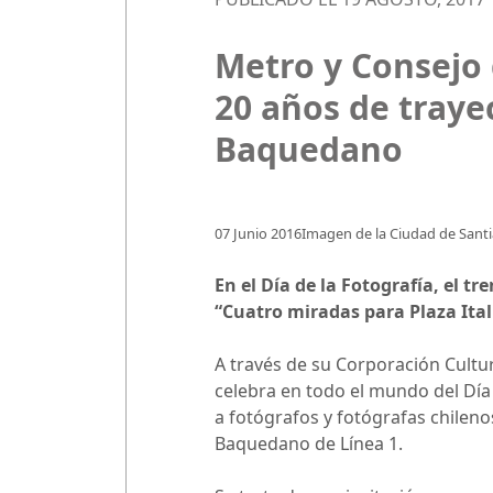
Metro y Consejo 
20 años de traye
Baquedano
07 Junio 2016Imagen de la Ciudad de Santia
En el Día de la Fotografía, el t
“Cuatro miradas para Plaza Ita
A través de su Corporación Cultur
celebra en todo el mundo del Día 
a fotógrafos y fotógrafas chilen
Baquedano de Línea 1.