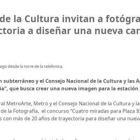
de la Cultura invitan a fotógr
ctoria a diseñar una nueva ca
go desde la torre de la telefonica.
ren subterráneo y el Consejo Nacional de la Cultura y las 
lia”, que busca crear una nueva imagen para la estación
al MetroArte, Metro y el Consejo Nacional de la Cultura y l
de la Fotografía, el concurso “Cuatro miradas para Plaza Ita
os con más de 20 años de trayectoria para diseñar una nuev