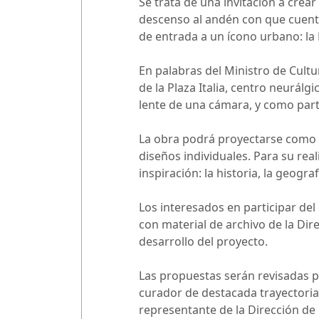
Se trata de una invitación a cre
descenso al andén con que cuenta
de entrada a un ícono urbano: la 
En palabras del Ministro de Cultu
de la Plaza Italia, centro neurálg
lente de una cámara, y como parte
La obra podrá proyectarse como u
diseños individuales. Para su re
inspiración: la historia, la geogra
Los interesados en participar del
con material de archivo de la Dire
desarrollo del proyecto.
Las propuestas serán revisadas p
curador de destacada trayectoria,
representante de la Dirección de 