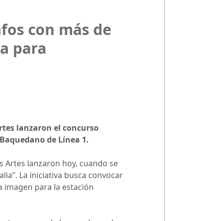
afos con más de
ra para
Artes lanzaron el concurso
 Baquedano de Línea 1.
as Artes lanzaron hoy, cuando se
lia”. La iniciativa busca convocar
a imagen para la estación