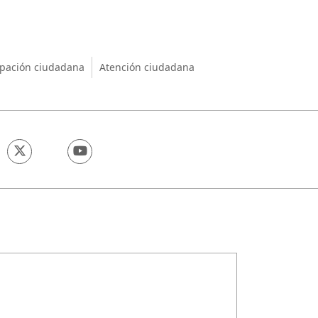
nio
ipación ciudadana
Atención ciudadana