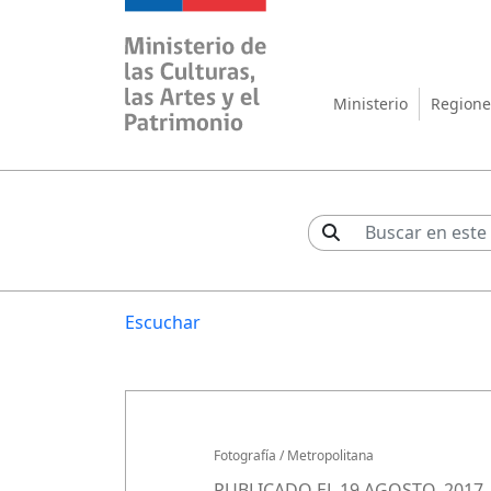
Ministerio de las Cul
Ministerio
Regione
Escuchar
Fotografía
/
Metropolitana
PUBLICADO EL 19 AGOSTO, 2017