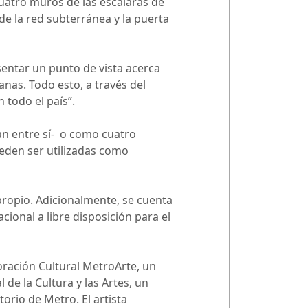
cuatro muros de las escalaras de
e la red subterránea y la puerta
sentar un punto de vista acerca
danas. Todo esto, a través del
 todo el país”.
an entre sí- o como cuatro
ueden ser utilizadas como
propio. Adicionalmente, se cuenta
cional a libre disposición para el
oración Cultural MetroArte, un
de la Cultura y las Artes, un
orio de Metro. El artista