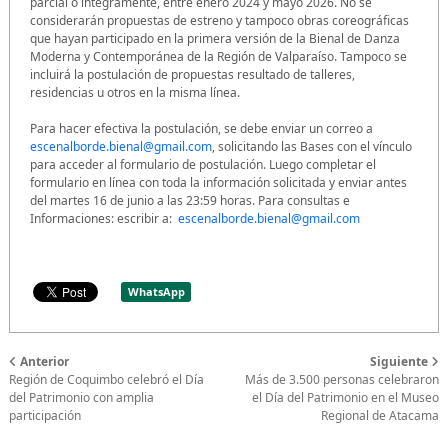
parcial o íntegramente, entre enero 2024 y mayo 2026. No se
considerarán propuestas de estreno y tampoco obras coreográficas
que hayan participado en la primera versión de la Bienal de Danza
Moderna y Contemporánea de la Región de Valparaíso. Tampoco se
incluirá la postulación de propuestas resultado de talleres,
residencias u otros en la misma línea.
Para hacer efectiva la postulación, se debe enviar un correo a
escenalborde.bienal@gmail.com
, solicitando las Bases con el vínculo
para acceder al formulario de postulación. Luego completar el
formulario en línea con toda la información solicitada y enviar antes
del martes 16 de junio a las 23:59 horas. Para consultas e
Informaciones: escribir a:
escenalborde.bienal@gmail.com
WhatsApp
Anterior
Siguiente
Región de Coquimbo celebró el Día
Más de 3.500 personas celebraron
del Patrimonio con amplia
el Día del Patrimonio en el Museo
participación
Regional de Atacama