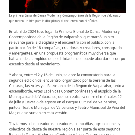
La primera Bienal de Danza Moderna y Contemporánea de la Región de Valparaíso
que marcó un hito para la disciplina y el encuentro con el público.
En abril de 2024 tuvo lugar la Primera Bienal de Danza Moderna y
Contemporánea de la Región de Valparaíso, que marcó un hito
relevante para la disciplina y el encuentro con el público, con la
participación de 18 compañías, creadoras y creadores, consagrados
y emergentes, en una propuesta programática muy diversa que
hablaba de la amplitud de posibilidades que puede abordar el cuerpo
escénico desde el movimiento.
Y ahora, entre el 2 y 16 de junio, se abre la convocatoria para la
segunda edición del encuentro, organizado por la Seremi de las
Culturas, las Artes y el Patrimonio de la Región de Valparaíso, junto a
escenalborde, Artes Escénicas Contemporáneas y el auspicio de la
Municipalidad de Valparaíso, que se realizará entre el miércoles 22
de julio y jueves 6 de agosto en el Parque Cultural de Valparaíso,
junto al Teatro Municipal de Valparaíso y Teatro Municipal de Viña del
Mar, que se suman en esta versión.
“Invitamos a las creadoras, creadores, compañías, agrupaciones y
colectivos de danza de nuestra región a ser parte de esta segunda
Bienal de Danza Moderna y Contemporánea. Queremos seguir