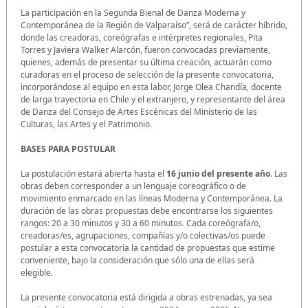
La participación en la Segunda Bienal de Danza Moderna y
Contemporánea de la Región de Valparaíso”, será de carácter híbrido,
donde las creadoras, coreógrafas e intérpretes regionales, Pita
Torres y Javiera Walker Alarcón, fueron convocadas previamente,
quienes, además de presentar su última creación, actuarán como
curadoras en el proceso de selección de la presente convocatoria,
incorporándose al equipo en esta labor, Jorge Olea Chandía, docente
de larga trayectoria en Chile y el extranjero, y representante del área
de Danza del Consejo de Artes Escénicas del Ministerio de las
Culturas, las Artes y el Patrimonio.
BASES PARA POSTULAR
La postulación estará abierta hasta el
16 junio del presente año
. Las
obras deben corresponder a un lenguaje coreográfico o de
movimiento enmarcado en las líneas Moderna y Contemporánea. La
duración de las obras propuestas debe encontrarse los siguientes
rangos: 20 a 30 minutos y 30 a 60 minutos. Cada coreógrafa/o,
creadoras/es, agrupaciones, compañías y/o colectivas/os puede
postular a esta convocatoria la cantidad de propuestas que estime
conveniente, bajo la consideración que sólo una de ellas será
elegible.
La presente convocatoria está dirigida a obras estrenadas, ya sea