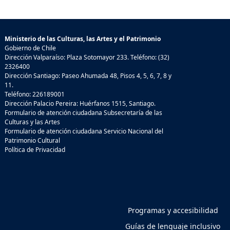
Ministerio de las Culturas, las Artes y el Patrimonio
Gobierno de Chile
Dirección Valparaíso: Plaza Sotomayor 233. Teléfono: (32)
2326400
Dirección Santiago: Paseo Ahumada 48, Pisos 4, 5, 6, 7, 8 y
11.
Teléfono: 226189001
Dirección Palacio Pereira: Huérfanos 1515, Santiago.
Formulario de atención ciudadana Subsecretaría de las
Culturas y las Artes
Formulario de atención ciudadana Servicio Nacional del
Patrimonio Cultural
Política de Privacidad
Programas y accesibilidad
Guías de lenguaje inclusivo