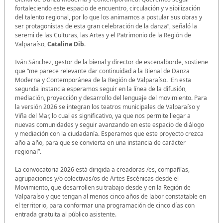
fortaleciendo este espacio de encuentro, circulación y visibilización
del talento regional, por lo que los animamos a postular sus obras y
ser protagonistas de esta gran celebración de la danza”, señaló la
seremi de las Culturas, las Artes y el Patrimonio de la Región de
Valparaíso,
Catalina Dib
.
Iván Sánchez, gestor de la bienal y director de escenalborde, sostiene
que “me parece relevante dar continuidad a la Bienal de Danza
Moderna y Contemporánea de la Región de Valparaíso. En esta
segunda instancia esperamos seguir en la línea de la difusión,
mediación, proyección y desarrollo del lenguaje del movimiento. Para
la versión 2026 se integran los teatros municipales de Valparaíso y
Viña del Mar, lo cual es significativo, ya que nos permite llegar a
nuevas comunidades y seguir avanzando en este espacio de diálogo
y mediación con la ciudadanía. Esperamos que este proyecto crezca
año a año, para que se convierta en una instancia de carácter
regional”.
La convocatoria 2026 está dirigida a creadoras /es, compañías,
agrupaciones y/o colectivas/os de Artes Escénicas desde el
Movimiento, que desarrollen su trabajo desde y en la Región de
Valparaíso y que tengan al menos cinco años de labor constatable en
el territorio, para conformar una programación de cinco días con
entrada gratuita al público asistente.